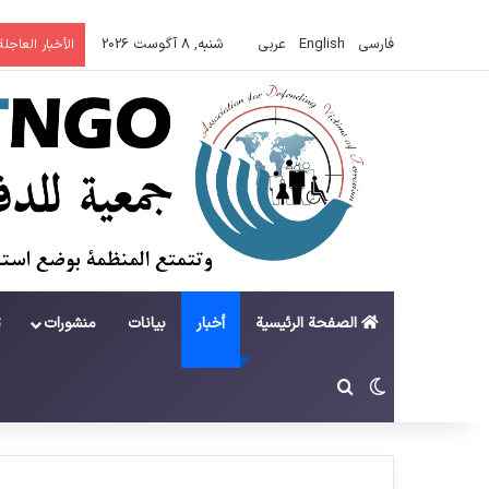
فارسی
English
عربي
شنبه, 8 آگوست 2026
الأخبار العاجلة
الصفحة الرئيسية
أخبار
بيانات
منشورات
ت
تغییر پوسته
جستجو برای