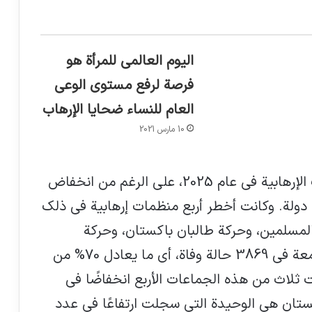
اليوم العالمي للمرأة هو
فرصة لرفع مستوى الوعي
العام للنساء ضحايا الإرهاب
10 مارس 2021
ظل تنظيم داعش وفروعه أخطر المنظمات الإرهابية في عام 2025، على الرغم من انخفاض
عدد الدول التي ينشط فيها من 22 إلى 15 دولة. وكانت أخطر أربع منظمات إرهابية في ذلك
لمسلمين، وحركة طالبان باكستان، وحركة
الشباب. وقد تسببت هذه المنظمات مجتمعة في 3869 حالة وفاة، أي ما يعادل 70% من
 ثلاث من هذه الجماعات الأربع انخفاضًا في
كستان هي الوحيدة التي سجلت ارتفاعًا في عدد