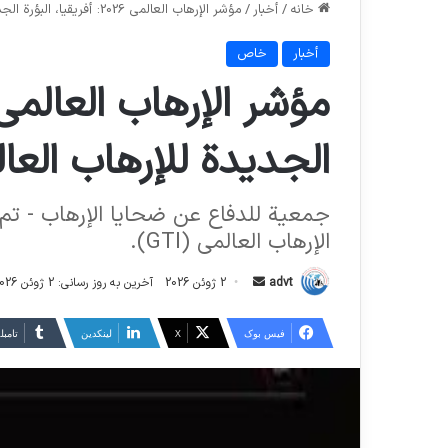
خانه
/
أخبار
/
مؤشر الإرهاب العالمي 2026: أفريقيا، البؤرة الجديدة للإرهاب العالمي
أخبار
خاص
الجديدة للإرهاب العا
جمعية للدفاع عن ضحايا الإرهاب - تم
الإرهاب العالمي (GTI).
ارسال
advt
2 ژوئن 2026
آخرین به روز رسانی: 2 ژوئن 2026
ایمیل
فیس بوک
X
لینکدین
‫تامبل