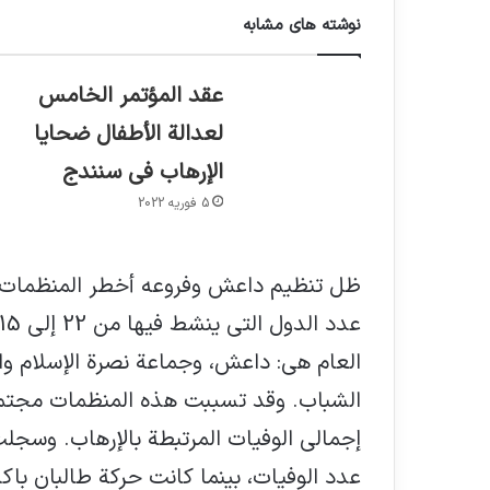
نوشته های مشابه
عقد المؤتمر الخامس
لعدالة الأطفال ضحايا
الإرهاب في سنندج
5 فوریه 2022
العام هي: داعش، وجماعة نصرة الإسلام وا
إجمالي الوفيات المرتبطة بالإرهاب. وسجلت
عدد الوفيات، بينما كانت حركة طالبان با