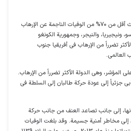
لا يزال الإرهاب متركزاً بشكل كبير. إذ تحدث أقل من 70% من الوفيات الناجمة عن الإرهاب
 ونيجيريا، والنيجر، وجمهورية الكونغو
كثر تضرراً من الإرهاب في أفريقيا جنوب
ب العالمي.
 المؤشر، وهي الدولة الأكثر تضرراً من الإرهاب.
ابي جزئياً إلى عودة حركة طالبان إلى السلطة في
انها، إلى جانب تصاعد العنف من جانب حركة
إلى مخاطر أمنية جسيمة. وقد بلغت الوفيات