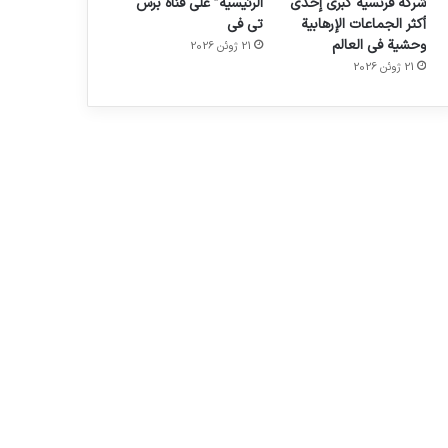
شركة فرنسية كبرى إحدى
الرئيسية” على قناة برس
أكثر الجماعات الإرهابية
تي في
وحشية في العالم
21 ژوئن 2026
21 ژوئن 2026