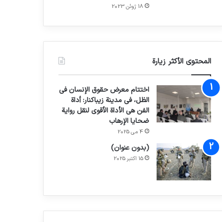
18 ژوئن 2023
المحتوى الأكثر زيارة
اختتام معرض حقوق الإنسان في
الظل، في مدينة زيباكنار: أداة
الفن هي الأداة الأقوى لنقل رواية
ضحايا الإرهاب
4 می 2025
(بدون عنوان)
15 اکتبر 2025