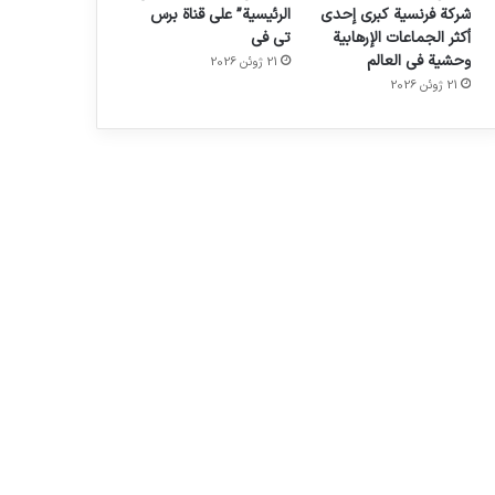
شركة فرنسية كبرى إحدى
الرئيسية” على قناة برس
أكثر الجماعات الإرهابية
تي في
وحشية في العالم
21 ژوئن 2026
21 ژوئن 2026