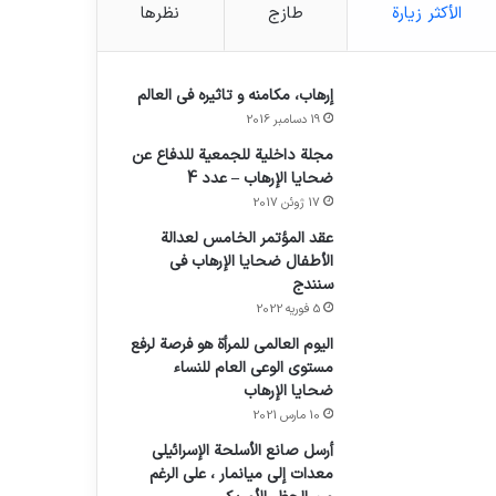
الأكثر زيارة
طازج
نظرها
إرهاب، مكامنه و تاثيره في العالم
19 دسامبر 2016
مجلة داخلية للجمعية للدفاع عن
ضحايا الإرهاب – عدد 4
17 ژوئن 2017
عقد المؤتمر الخامس لعدالة
الأطفال ضحايا الإرهاب في
سنندج
5 فوریه 2022
اليوم العالمي للمرأة هو فرصة لرفع
مستوى الوعي العام للنساء
ضحايا الإرهاب
10 مارس 2021
أرسل صانع الأسلحة الإسرائيلي
معدات إلى ميانمار ، على الرغم