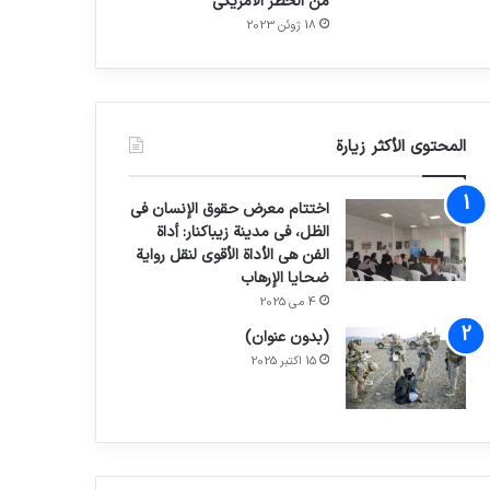
من الحظر الأمريكي
18 ژوئن 2023
المحتوى الأكثر زيارة
اختتام معرض حقوق الإنسان في
الظل، في مدينة زيباكنار: أداة
الفن هي الأداة الأقوى لنقل رواية
ضحايا الإرهاب
4 می 2025
(بدون عنوان)
15 اکتبر 2025