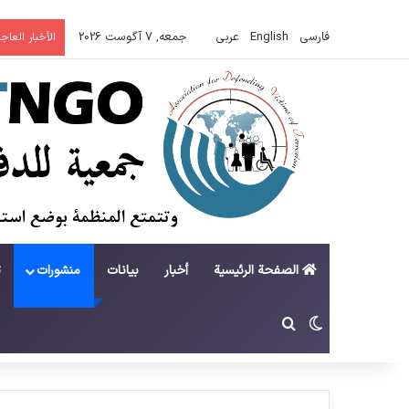
فارسی
English
عربي
جمعه, 7 آگوست 2026
الأخبار العاجل
الصفحة الرئيسية
أخبار
بيانات
منشورات
ت
تغییر پوسته
جستجو برای