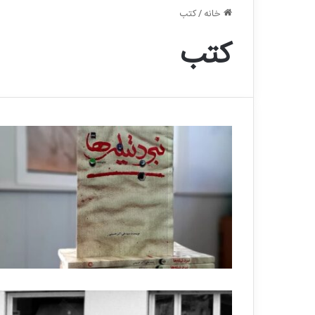
خانه
/
کتب
کتب