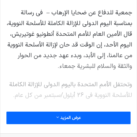
جمعية للدفاع عن ضحايا الإرهاب – في رسالة
بمناسبة اليوم الدولي للإزالة الكاملة للأسلحة النووية،
قال الأمين العام للأمم المتحدة أنطونيو غوتيريش،
اليوم الأحد، إن الوقت قد حان لإزالة الأسلحة النووية
من عالمنا، إلى الأبد، وبدء عهد جديد من الحوار
والثقة والسلام للبشرية جمعاء.
وتحتفل الأمم المتحدة باليوم الدولي للإزالة الكاملة
للأسلحة النووية في 26 أيلول/سبتمبر من كل عام.
وقال السيد غوتيريش إن التصدي للتهديد الوجودي
عرض المزيد
الذي تمثله الأسلحة النووية ظل عنصرا محوريا في
عمل الأمم المتحدة منذ البداية، “ففي عام 1946،