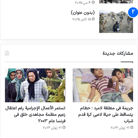
4 می 2025
(بدون عنوان)
15 اکتبر 2025
مشاركات جديدة
جريمة في منطقة لامرد ؛ حطام
تستمر الأعمال الإجرامية رغم اعتقال
يتساقط على حياة لاعبي كرة قدم
زعيم منظمة مجاهدي خلق في
شباب
فرنسا عام 2003
21 ژوئن 2026
21 ژوئن 2026