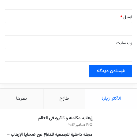
ایمیل
*
وب‌ سایت
الأكثر زيارة
طازج
نظرها
إرهاب، مكامنه و تاثيره في العالم
19 دسامبر 2016
مجلة داخلية للجمعية للدفاع عن ضحايا الإرهاب –