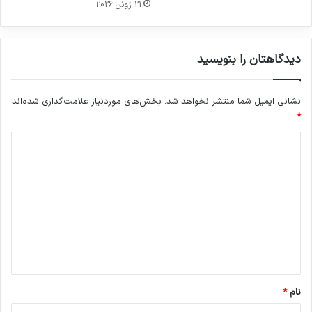
21 ژوئن 2026
دیدگاهتان را بنویسید
نشانی ایمیل شما منتشر نخواهد شد.
بخش‌های موردنیاز علامت‌گذاری شده‌اند
*
د
ی
د
گ
ا
ه
*
نام
*