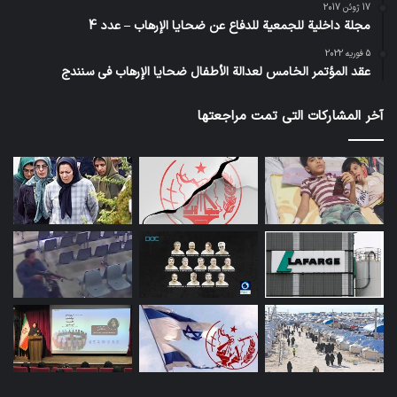
17 ژوئن 2017
مجلة داخلية للجمعية للدفاع عن ضحايا الإرهاب – عدد 4
5 فوریه 2022
عقد المؤتمر الخامس لعدالة الأطفال ضحايا الإرهاب في سنندج
آخر المشاركات التي تمت مراجعتها