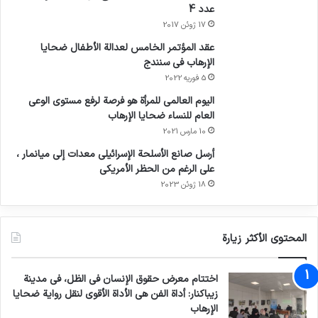
عدد 4
17 ژوئن 2017
عقد المؤتمر الخامس لعدالة الأطفال ضحايا
الإرهاب في سنندج
5 فوریه 2022
اليوم العالمي للمرأة هو فرصة لرفع مستوى الوعي
العام للنساء ضحايا الإرهاب
10 مارس 2021
أرسل صانع الأسلحة الإسرائيلي معدات إلى ميانمار ،
على الرغم من الحظر الأمريكي
18 ژوئن 2023
المحتوى الأكثر زيارة
اختتام معرض حقوق الإنسان في الظل، في مدينة
زيباكنار: أداة الفن هي الأداة الأقوى لنقل رواية ضحايا
الإرهاب