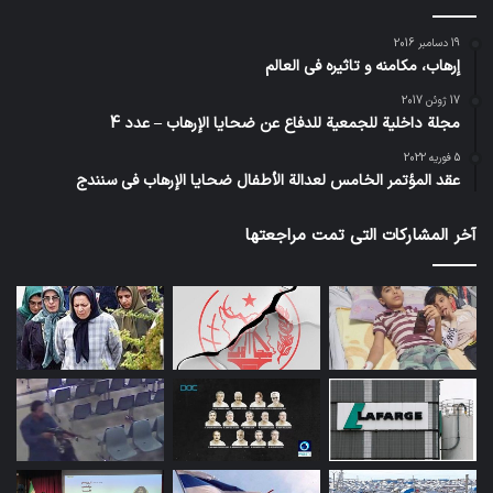
19 دسامبر 2016
إرهاب، مكامنه و تاثيره في العالم
17 ژوئن 2017
مجلة داخلية للجمعية للدفاع عن ضحايا الإرهاب – عدد 4
5 فوریه 2022
عقد المؤتمر الخامس لعدالة الأطفال ضحايا الإرهاب في سنندج
آخر المشاركات التي تمت مراجعتها