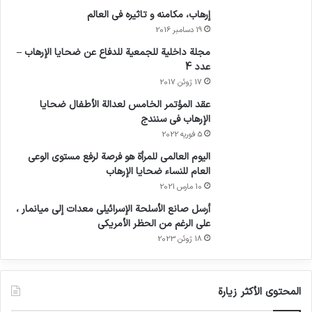
إرهاب، مكامنه و تاثيره في العالم
19 دسامبر 2016
مجلة داخلية للجمعية للدفاع عن ضحايا الإرهاب –
عدد 4
17 ژوئن 2017
عقد المؤتمر الخامس لعدالة الأطفال ضحايا
الإرهاب في سنندج
5 فوریه 2022
اليوم العالمي للمرأة هو فرصة لرفع مستوى الوعي
العام للنساء ضحايا الإرهاب
10 مارس 2021
أرسل صانع الأسلحة الإسرائيلي معدات إلى ميانمار ،
على الرغم من الحظر الأمريكي
18 ژوئن 2023
المحتوى الأكثر زيارة