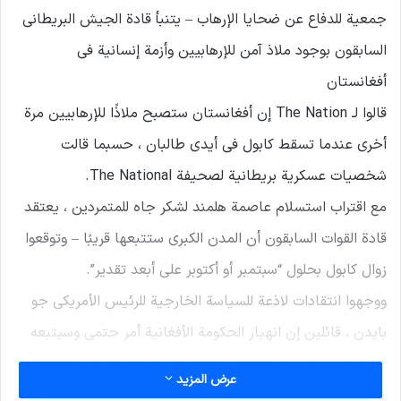
جمعية للدفاع عن ضحايا الإرهاب – يتنبأ قادة الجيش البريطاني
السابقون بوجود ملاذ آمن للإرهابيين وأزمة إنسانية في
أفغانستان
قالوا لـ The Nation إن أفغانستان ستصبح ملاذًا للإرهابيين مرة
أخرى عندما تسقط كابول في أيدي طالبان ، حسبما قالت
شخصيات عسكرية بريطانية لصحيفة The National.
مع اقتراب استسلام عاصمة هلمند لشكر جاه للمتمردين ، يعتقد
قادة القوات السابقون أن المدن الكبرى ستتبعها قريبًا – وتوقعوا
زوال كابول بحلول “سبتمبر أو أكتوبر على أبعد تقدير”.
ووجهوا انتقادات لاذعة للسياسة الخارجية للرئيس الأمريكي جو
بايدن ، قائلين إن انهيار الحكومة الأفغانية أمر حتمي وسيتبعه
أزمة إنسانية. اللاجئون يتدفقون على البلدان المجاورة.
عرض المزيد
وقال الجنرال اللورد ديفيد ريتشاردز: “قرر الرئيس بايدن التخلي