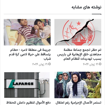
نوشته های مشابه
تم حظر تجمع جماعة منظمة
جريمة في منطقة لامرد ؛ حطام
مجاهدي خلق الإرهابية في باريس
يتساقط على حياة لاعبي كرة قدم
بسبب تهديدات للنظام العام.
شباب
21 ژوئن 2026
21 ژوئن 2026
تستمر الأعمال الإجرامية رغم اعتقال
دفع الأموال لتنظيم داعش للحفاظ