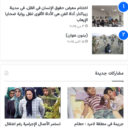
اختتام معرض حقوق الإنسان في الظل، في مدينة
زيباكنار: أداة الفن هي الأداة الأقوى لنقل رواية ضحايا
الإرهاب
4 می 2025
(بدون عنوان)
15 اکتبر 2025
مشاركات جديدة
جريمة في منطقة لامرد ؛ حطام
تستمر الأعمال الإجرامية رغم اعتقال