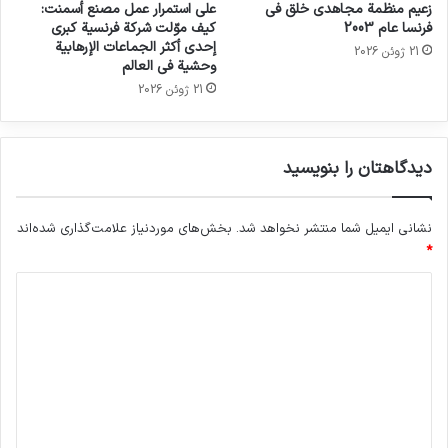
زعيم منظمة مجاهدي خلق في
على استمرار عمل مصنع أسمنت:
فرنسا عام 2003
كيف موّلت شركة فرنسية كبرى
إحدى أكثر الجماعات الإرهابية
21 ژوئن 2026
وحشية في العالم
21 ژوئن 2026
دیدگاهتان را بنویسید
نشانی ایمیل شما منتشر نخواهد شد.
بخش‌های موردنیاز علامت‌گذاری شده‌اند
*
د
ی
د
گ
ا
ه