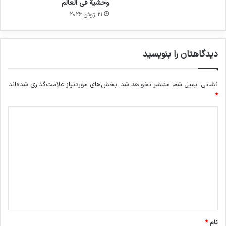
وحشية في العالم
21 ژوئن 2026
دیدگاهتان را بنویسید
نشانی ایمیل شما منتشر نخواهد شد.
بخش‌های موردنیاز علامت‌گذاری شده‌اند
*
د
ی
د
گ
ا
ه
*
نام
*