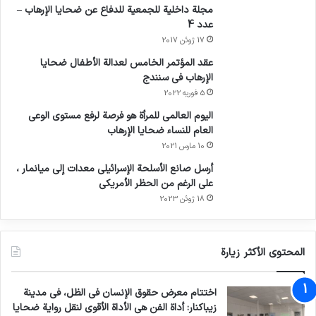
مجلة داخلية للجمعية للدفاع عن ضحايا الإرهاب –
عدد 4
17 ژوئن 2017
عقد المؤتمر الخامس لعدالة الأطفال ضحايا
الإرهاب في سنندج
5 فوریه 2022
اليوم العالمي للمرأة هو فرصة لرفع مستوى الوعي
العام للنساء ضحايا الإرهاب
10 مارس 2021
أرسل صانع الأسلحة الإسرائيلي معدات إلى ميانمار ،
على الرغم من الحظر الأمريكي
18 ژوئن 2023
المحتوى الأكثر زيارة
اختتام معرض حقوق الإنسان في الظل، في مدينة
زيباكنار: أداة الفن هي الأداة الأقوى لنقل رواية ضحايا