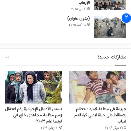
الإرهاب
4 می 2025
(بدون عنوان)
15 اکتبر 2025
مشاركات جديدة
جريمة في منطقة لامرد ؛ حطام
تستمر الأعمال الإجرامية رغم اعتقال
يتساقط على حياة لاعبي كرة قدم
زعيم منظمة مجاهدي خلق في
شباب
فرنسا عام 2003
21 ژوئن 2026
21 ژوئن 2026