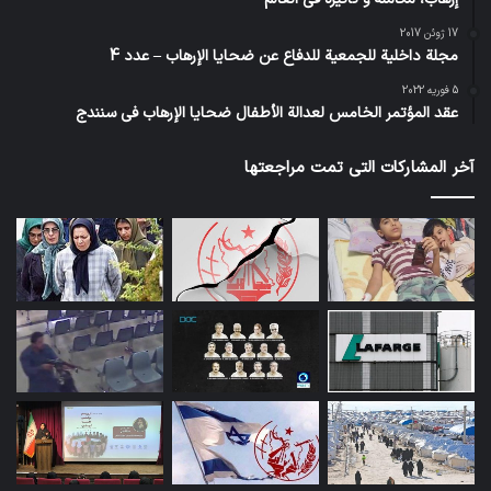
17 ژوئن 2017
مجلة داخلية للجمعية للدفاع عن ضحايا الإرهاب – عدد 4
5 فوریه 2022
عقد المؤتمر الخامس لعدالة الأطفال ضحايا الإرهاب في سنندج
آخر المشاركات التي تمت مراجعتها