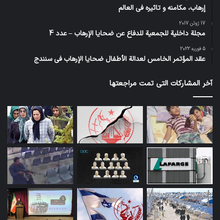
إرهاب، مكامنه و تاثيره في العالم
17 ژوئن 2017
مجلة داخلية للجمعية للدفاع عن ضحايا الإرهاب – عدد 4
5 فوریه 2022
عقد المؤتمر الخامس لعدالة الأطفال ضحايا الإرهاب في سنندج
آخر المشاركات التي تمت مراجعتها