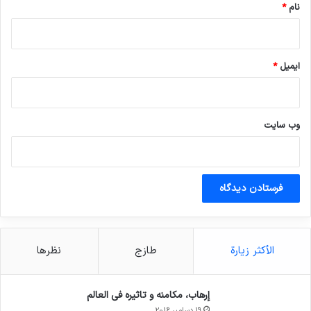
نام
*
ایمیل
*
وب‌ سایت
الأكثر زيارة
طازج
نظرها
إرهاب، مكامنه و تاثيره في العالم
19 دسامبر 2016