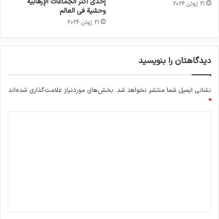
إحدى أكثر الجماعات الإرهابية
21 ژوئن 2026
وحشية في العالم
21 ژوئن 2026
دیدگاهتان را بنویسید
نشانی ایمیل شما منتشر نخواهد شد.
بخش‌های موردنیاز علامت‌گذاری شده‌اند
*
د
ی
د
گ
ا
ه
*