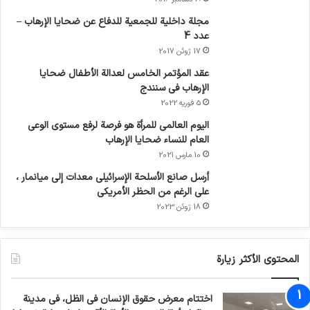
مجلة داخلية للجمعية للدفاع عن ضحايا الإرهاب –
عدد 4
17 ژوئن 2017
عقد المؤتمر الخامس لعدالة الأطفال ضحايا
الإرهاب في سنندج
5 فوریه 2022
اليوم العالمي للمرأة هو فرصة لرفع مستوى الوعي
العام للنساء ضحايا الإرهاب
10 مارس 2021
أرسل صانع الأسلحة الإسرائيلي معدات إلى ميانمار ،
على الرغم من الحظر الأمريكي
18 ژوئن 2023
المحتوى الأكثر زيارة
اختتام معرض حقوق الإنسان في الظل، في مدينة