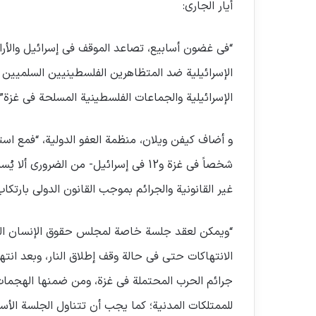
أيار الجاري:
“في غضون أسابيع، تصاعد الموقف في إسرائيل والأر
الإسرائيلية ضد المتظاهرين الفلسطينيين السلميين 
الإسرائيلية والجماعات الفلسطينية المسلحة في غزة”.
شخصاً في غزة و12 في إسرائيل- من الضر
غير القانونية والجرائم بموجب القانون الدولي بارتكا
“ويمكن لعقد جلسة خاصة لمجلس حقوق الإنسان التا
الانتهاكات حتى في حالة وقف إطلاق النار، وبعد انته
جرائم الحرب المحتملة في غزة، ومن ضمنها الهجمات 
للممتلكات المدنية؛ كما يجب أن تتناول الجلسة الأسب