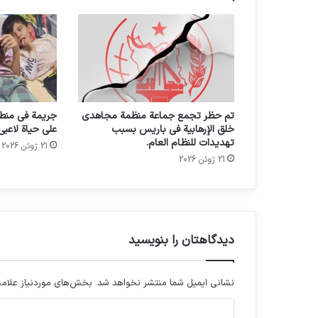
تم حظر تجمع جماعة منظمة مجاهدي
جريمة في منطق
خلق الإرهابية في باريس بسبب
على حياة لاعبي
تهديدات للنظام العام.
21 ژوئن 2026
21 ژوئن 2026
دیدگاهتان را بنویسید
نشانی ایمیل شما منتشر نخواهد شد.
بخش‌های موردنیاز علامت
د