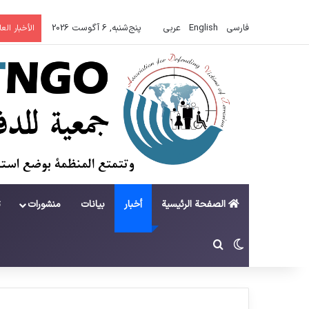
فارسی
English
عربي
پنج‌شنبه, 6 آگوست 2026
الأخبار الع
الصفحة الرئيسية
أخبار
بيانات
منشورات
ت
تغییر پوسته
جستجو برای