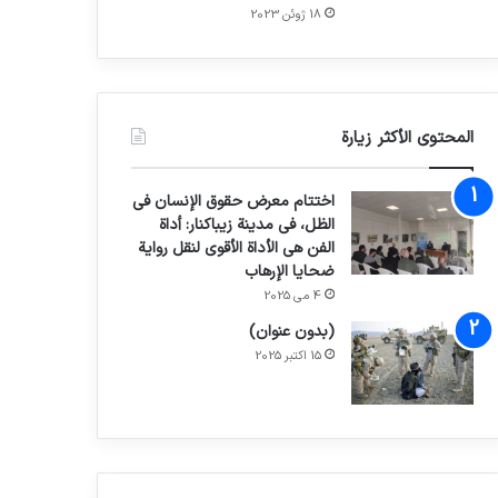
18 ژوئن 2023
المحتوى الأكثر زيارة
اختتام معرض حقوق الإنسان في
الظل، في مدينة زيباكنار: أداة
الفن هي الأداة الأقوى لنقل رواية
ضحايا الإرهاب
4 می 2025
(بدون عنوان)
15 اکتبر 2025