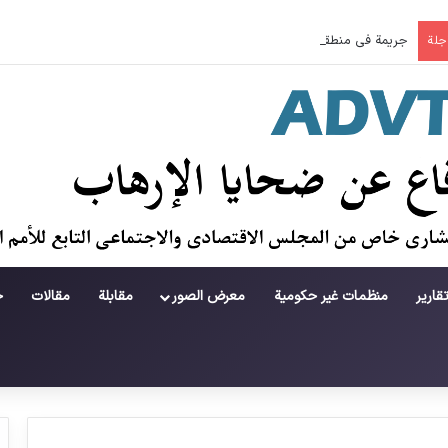
جريمة في منطقة لامرد ؛ حطام يتساقط على حياة لاعبي كرة قدم شباب
اجلة
قارير
منظمات غير حكومية
معرض الصور
مقابلة
مقالات
ح