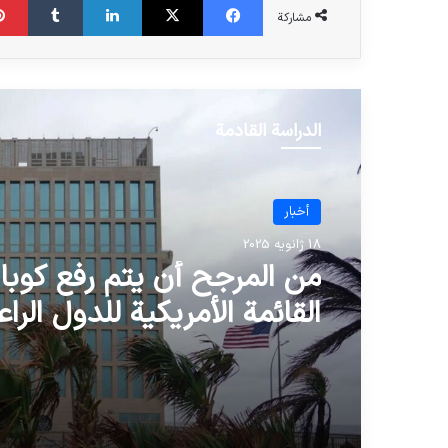
مشاركة
الدراسة القادمة
أخبار
18 ژانویه 2025
من المرجح أن يتم رفع كوبا
القائمة الأمريكية للدول الراع
للإرهاب