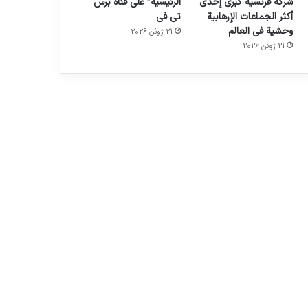
شركة فرنسية كبرى إحدى
الرئيسية” على قناة برس
أكثر الجماعات الإرهابية
تي في
وحشية في العالم
21 ژوئن 2026
21 ژوئن 2026