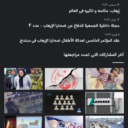
19 دسامبر 2016
إرهاب، مكامنه و تاثيره في العالم
17 ژوئن 2017
مجلة داخلية للجمعية للدفاع عن ضحايا الإرهاب – عدد 4
5 فوریه 2022
عقد المؤتمر الخامس لعدالة الأطفال ضحايا الإرهاب في سنندج
آخر المشاركات التي تمت مراجعتها