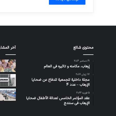
محتوى شائع
آخر المشار
19 دسامبر 2016
إرهاب، مكامنه و تاثيره في العالم
17 ژوئن 2017
مجلة داخلية للجمعية للدفاع عن ضحايا
الإرهاب – عدد 4
5 فوریه 2022
عقد المؤتمر الخامس لعدالة الأطفال ضحايا
الإرهاب في سنندج