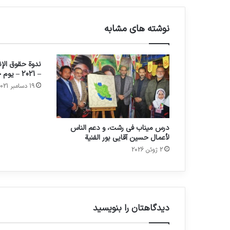
نوشته های مشابه
ندوة حقوق الإ
– 2021 – يوم حقوق الإنسان
19 دسامبر 2021
درس ميناب في رشت، و دعم الناس
لأعمال حسين آقايي بور الفنية
2 ژوئن 2026
دیدگاهتان را بنویسید