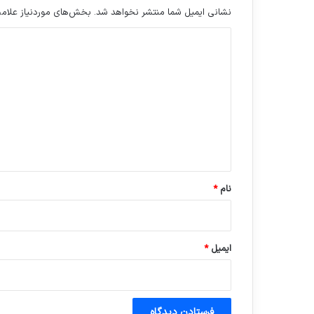
نشانی ایمیل شما منتشر نخواهد شد.
بخش‌های موردنیاز علامت
د
ی
د
گ
ا
ه
*
نام
*
ایمیل
*