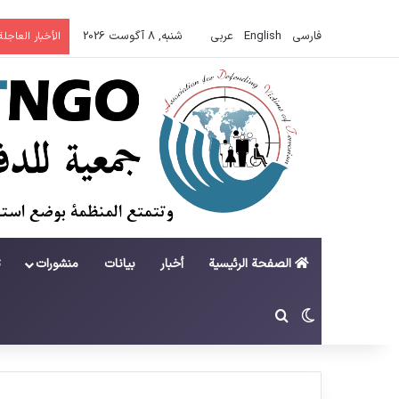
فارسی
English
عربي
شنبه, 8 آگوست 2026
الأخبار العاجلة
الصفحة الرئيسية
أخبار
بيانات
منشورات
ت
تغییر پوسته
جستجو برای