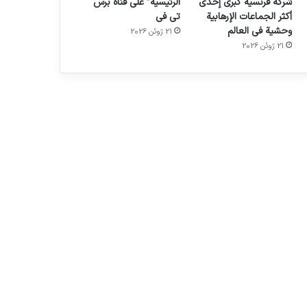
شركة فرنسية كبرى إحدى
الرئيسية” على قناة برس
أكثر الجماعات الإرهابية
تي في
وحشية في العالم
21 ژوئن 2026
21 ژوئن 2026