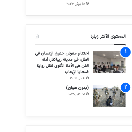
18 ژوئن 2023
المحتوى الأكثر زيارة
اختتام معرض حقوق الإنسان في
الظل، في مدينة زيباكنار: أداة
الفن هي الأداة الأقوى لنقل رواية
ضحايا الإرهاب
4 می 2025
(بدون عنوان)
15 اکتبر 2025