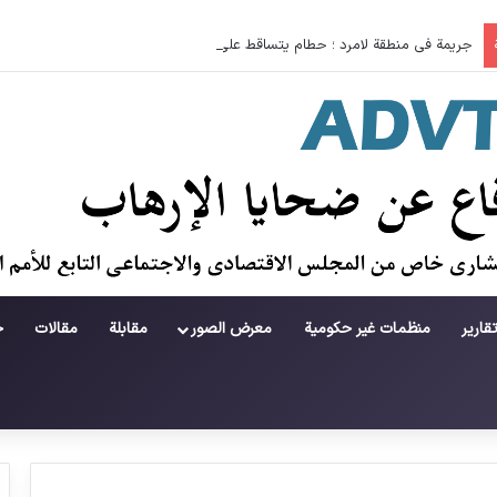
جريمة في منطقة لامرد ؛ حطام يتساقط على حياة لاعبي كرة قدم شباب
قارير
منظمات غير حكومية
معرض الصور
مقابلة
مقالات
ح