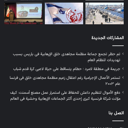
المشاركات الجديدة
تم حظر تجمع جماعة منظمة مجاهدي خلق الإرهابية في باريس بسبب
تهديدات للنظام العام.
جريمة في منطقة لامرد ؛ حطام يتساقط على حياة لاعبي كرة قدم شباب
تستمر الأعمال الإجرامية رغم اعتقال زعيم منظمة مجاهدي خلق في فرنسا
عام 2003
دفع الأموال لتنظيم داعش للحفاظ على استمرار عمل مصنع أسمنت: كيف
موّلت شركة فرنسية كبرى إحدى أكثر الجماعات الإرهابية وحشية في العالم
اتصل بنا