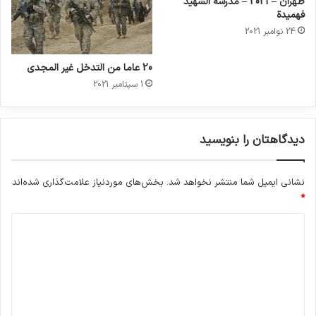
طهران – 2021 – مدرسة الشهيد
فهميدة
24 نوامبر 2021
20 عاما من التدخل غير المجدي
1 سپتامبر 2021
دیدگاهتان را بنویسید
نشانی ایمیل شما منتشر نخواهد شد.
بخش‌های موردنیاز علامت‌گذاری شده‌اند
*
د
ی
د
گ
ا