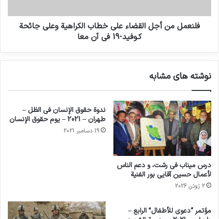
فلنعمل من أجل القضاء على خطاب الكراهية وعلى جائحة
كـوفيد-19 في آن معا
نوشته های مشابه
ندوة حقوق الإنسان في الظل –
طهران – 2021 – يوم حقوق الإنسان
19 دسامبر 2021
درس ميناب في رشت، و دعم الناس
لأعمال حسين آقايي بور الفنية
2 ژوئن 2026
مؤتمر “دعوى للأطفال” الرابع –