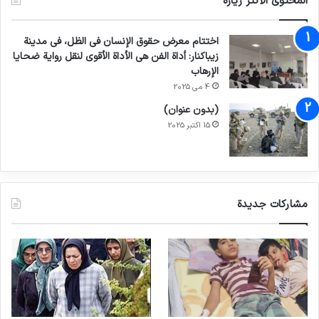
المحتوى الأكثر زيارة
اختتام معرض حقوق الإنسان في الظل، في مدينة
زيباكنار: أداة الفن هي الأداة الأقوى لنقل رواية ضحايا
الإرهاب
4 می 2025
(بدون عنوان)
15 اکتبر 2025
مشاركات جديدة