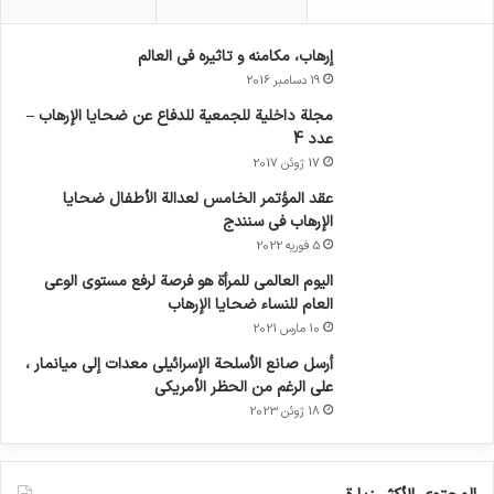
إرهاب، مكامنه و تاثيره في العالم
19 دسامبر 2016
مجلة داخلية للجمعية للدفاع عن ضحايا الإرهاب –
عدد 4
17 ژوئن 2017
عقد المؤتمر الخامس لعدالة الأطفال ضحايا
الإرهاب في سنندج
5 فوریه 2022
اليوم العالمي للمرأة هو فرصة لرفع مستوى الوعي
العام للنساء ضحايا الإرهاب
10 مارس 2021
أرسل صانع الأسلحة الإسرائيلي معدات إلى ميانمار ،
على الرغم من الحظر الأمريكي
18 ژوئن 2023