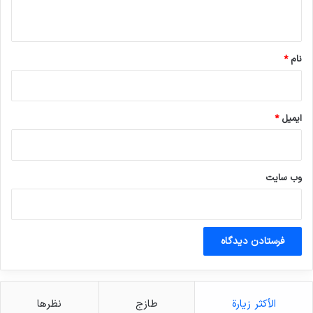
ه
*
نام
*
ایمیل
*
وب‌ سایت
الأكثر زيارة
طازج
نظرها