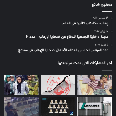
محتوى شائع
19 دسامبر 2016
إرهاب، مكامنه و تاثيره في العالم
17 ژوئن 2017
مجلة داخلية للجمعية للدفاع عن ضحايا الإرهاب – عدد 4
5 فوریه 2022
عقد المؤتمر الخامس لعدالة الأطفال ضحايا الإرهاب في سنندج
آخر المشاركات التي تمت مراجعتها