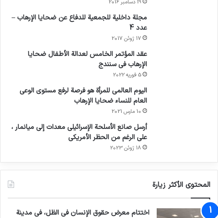
19 دسامبر 2016
مجلة داخلية للجمعية للدفاع عن ضحايا الإرهاب –
عدد 4
17 ژوئن 2017
عقد المؤتمر الخامس لعدالة الأطفال ضحايا
الإرهاب في سنندج
5 فوریه 2022
اليوم العالمي للمرأة هو فرصة لرفع مستوى الوعي
العام للنساء ضحايا الإرهاب
10 مارس 2021
أرسل صانع الأسلحة الإسرائيلي معدات إلى ميانمار ،
على الرغم من الحظر الأمريكي
18 ژوئن 2023
المحتوى الأكثر زيارة
اختتام معرض حقوق الإنسان في الظل، في مدينة