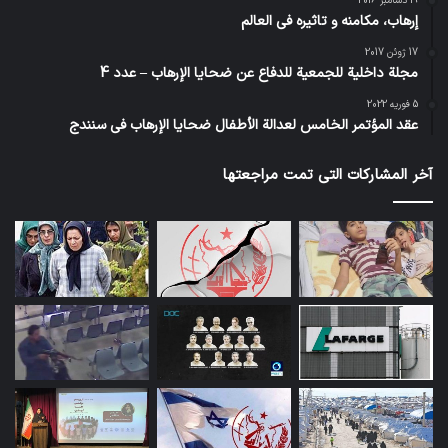
19 دسامبر 2016
إرهاب، مكامنه و تاثيره في العالم
17 ژوئن 2017
مجلة داخلية للجمعية للدفاع عن ضحايا الإرهاب – عدد 4
5 فوریه 2022
عقد المؤتمر الخامس لعدالة الأطفال ضحايا الإرهاب في سنندج
آخر المشاركات التي تمت مراجعتها