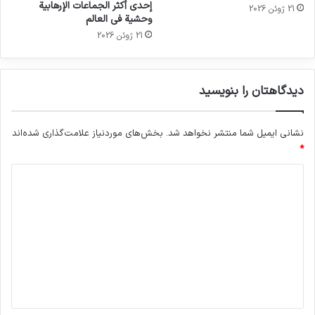
إحدى أكثر الجماعات الإرهابية
21 ژوئن 2026
وحشية في العالم
21 ژوئن 2026
دیدگاهتان را بنویسید
نشانی ایمیل شما منتشر نخواهد شد.
بخش‌های موردنیاز علامت‌گذاری شده‌اند
*
د
ی
د
گ
ا
ه
*