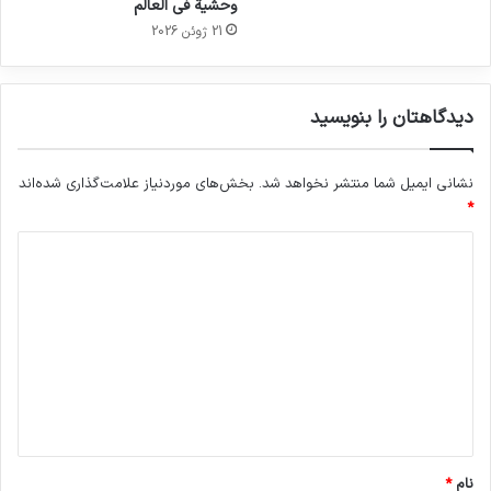
وحشية في العالم
21 ژوئن 2026
دیدگاهتان را بنویسید
نشانی ایمیل شما منتشر نخواهد شد.
بخش‌های موردنیاز علامت‌گذاری شده‌اند
*
د
ی
د
گ
ا
ه
*
نام
*