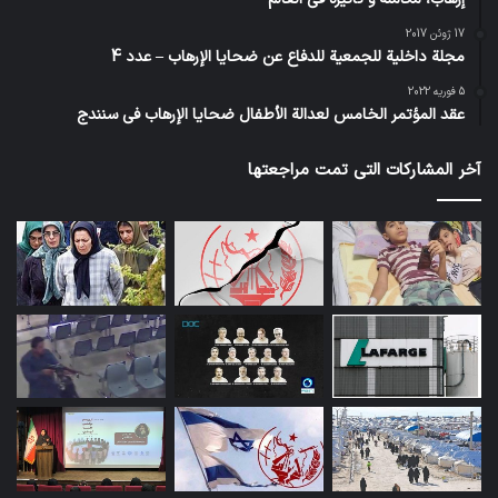
17 ژوئن 2017
مجلة داخلية للجمعية للدفاع عن ضحايا الإرهاب – عدد 4
5 فوریه 2022
عقد المؤتمر الخامس لعدالة الأطفال ضحايا الإرهاب في سنندج
آخر المشاركات التي تمت مراجعتها