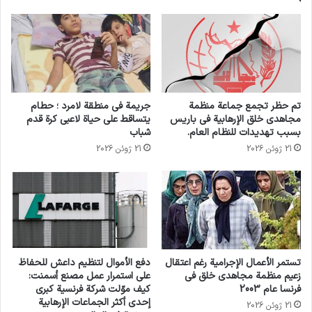
قطاع غزة ، في حرب عام 1967. منذ أن سيطرت
حماس على غزة في عام 2007، فرضت إسرائيل
حصارا بريا و جويا و بحريًا على القطاع.
تم حظر تجمع جماعة منظمة
جريمة في منطقة لامرد ؛ حطام
مجاهدي خلق الإرهابية في باريس
يتساقط على حياة لاعبي كرة قدم
بسبب تهديدات للنظام العام.
شباب
21 ژوئن 2026
21 ژوئن 2026
انسخ الرابط
تستمر الأعمال الإجرامية رغم اعتقال
دفع الأموال لتنظيم داعش للحفاظ
زعيم منظمة مجاهدي خلق في
على استمرار عمل مصنع أسمنت:
فرنسا عام 2003
كيف موّلت شركة فرنسية كبرى
إحدى أكثر الجماعات الإرهابية
21 ژوئن 2026