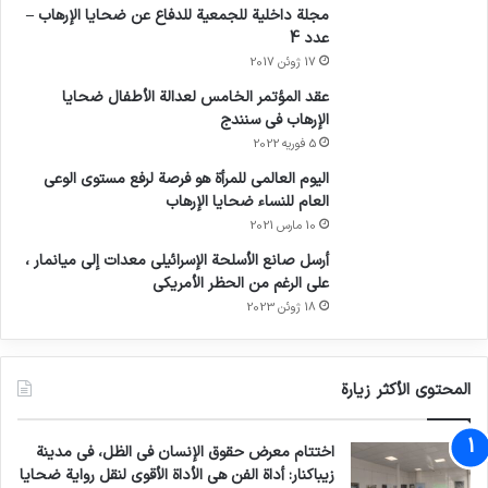
مجلة داخلية للجمعية للدفاع عن ضحايا الإرهاب –
عدد 4
17 ژوئن 2017
عقد المؤتمر الخامس لعدالة الأطفال ضحايا
الإرهاب في سنندج
5 فوریه 2022
اليوم العالمي للمرأة هو فرصة لرفع مستوى الوعي
العام للنساء ضحايا الإرهاب
10 مارس 2021
أرسل صانع الأسلحة الإسرائيلي معدات إلى ميانمار ،
على الرغم من الحظر الأمريكي
18 ژوئن 2023
المحتوى الأكثر زيارة
اختتام معرض حقوق الإنسان في الظل، في مدينة
زيباكنار: أداة الفن هي الأداة الأقوى لنقل رواية ضحايا