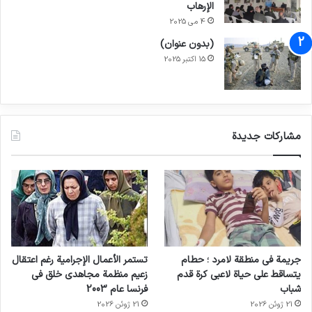
الإرهاب
4 می 2025
(بدون عنوان)
15 اکتبر 2025
مشاركات جديدة
جريمة في منطقة لامرد ؛ حطام
تستمر الأعمال الإجرامية رغم اعتقال
يتساقط على حياة لاعبي كرة قدم
زعيم منظمة مجاهدي خلق في
شباب
فرنسا عام 2003
21 ژوئن 2026
21 ژوئن 2026