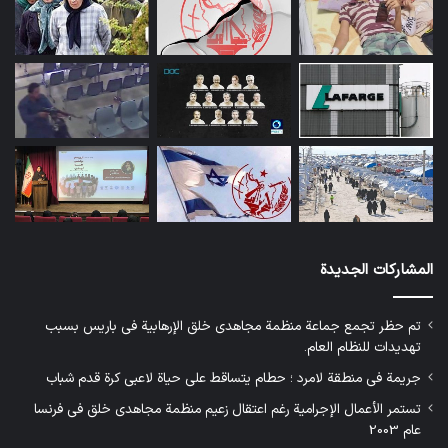
المشاركات الجديدة
تم حظر تجمع جماعة منظمة مجاهدي خلق الإرهابية في باريس بسبب
تهديدات للنظام العام.
جريمة في منطقة لامرد ؛ حطام يتساقط على حياة لاعبي كرة قدم شباب
تستمر الأعمال الإجرامية رغم اعتقال زعيم منظمة مجاهدي خلق في فرنسا
عام 2003