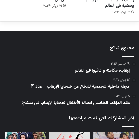
وحشية في العالم
21 ژوئن 2026
21 ژوئن 2026
محتوى شائع
19 دسامبر 2016
إرهاب، مكامنه و تاثيره في العالم
17 ژوئن 2017
مجلة داخلية للجمعية للدفاع عن ضحايا الإرهاب – عدد 4
5 فوریه 2022
عقد المؤتمر الخامس لعدالة الأطفال ضحايا الإرهاب في سنندج
آخر المشاركات التي تمت مراجعتها