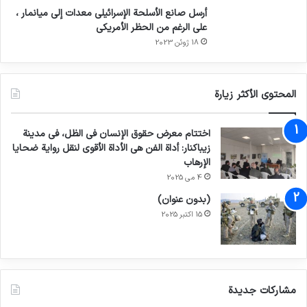
أرسل صانع الأسلحة الإسرائيلي معدات إلى ميانمار ،
على الرغم من الحظر الأمريكي
18 ژوئن 2023
المحتوى الأكثر زيارة
اختتام معرض حقوق الإنسان في الظل، في مدينة
زيباكنار: أداة الفن هي الأداة الأقوى لنقل رواية ضحايا
الإرهاب
4 می 2025
(بدون عنوان)
15 اکتبر 2025
مشاركات جديدة