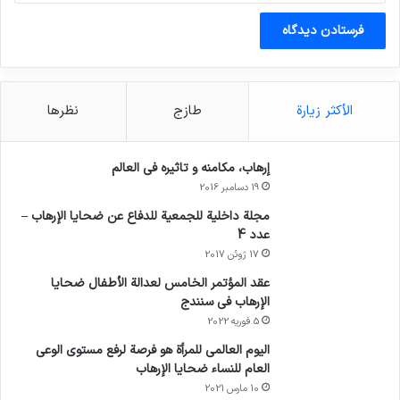
الأكثر زيارة
طازج
نظرها
إرهاب، مكامنه و تاثيره في العالم
19 دسامبر 2016
مجلة داخلية للجمعية للدفاع عن ضحايا الإرهاب –
عدد 4
17 ژوئن 2017
عقد المؤتمر الخامس لعدالة الأطفال ضحايا
الإرهاب في سنندج
5 فوریه 2022
اليوم العالمي للمرأة هو فرصة لرفع مستوى الوعي
العام للنساء ضحايا الإرهاب
10 مارس 2021