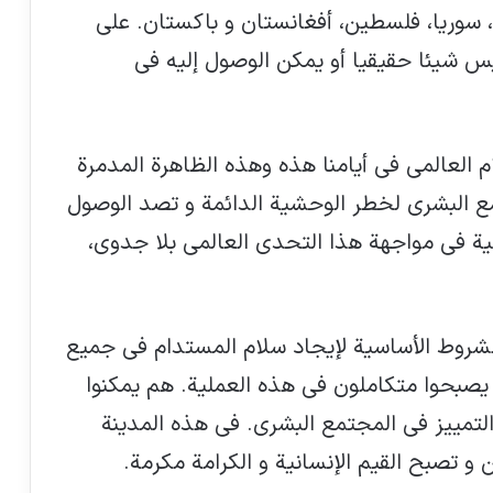
ق، سوريا، فلسطين، أفغانستان و باكستان. علي
يس شيئا حقيقيا أو يمكن الوصول إليه في
م العالمي في أيامنا هذه وهذه الظاهرة المدمرة
مع البشري لخطر الوحشية الدائمة و تصد الوصول
ية في مواجهة هذا التحدي العالمي بلا جدوى،
الشروط الأساسية لإيجاد سلام المستدام في جميع
 يصبحوا متكاملون في هذه العملية. هم يمكنوا
و التمييز في المجتمع البشري. في هذه المدينة
و تصبح القيم الإنسانية و الكرامة مكرمة.