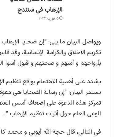
الإرهاب في سنندج
5 فوریه 2022
ويواصل البيان ما يلي: “إن ضحايا الإرهاب
تكريم الأخلاق والكرامة الإنسانية، وقد قام
بأرواحهم و أمنهم و صحتهم و قبول أسوا الأ
يشدد على أهمية الاهتمام بواقع تنظيم ال
يستمر البيان: “إن رسالة الضحايا هي دعوة
تمركز هذه الدعوة علي إضعاف أسس العنف
الوعي العام حول أثرات تنظيم الإرهاب “.
في التالي، قال حجة الله أيوبي و محمد ك