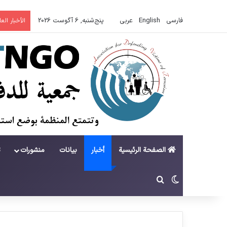
فارسی
English
عربي
پنج‌شنبه, 6 آگوست 2026
الأخبار الع
الصفحة الرئيسية
أخبار
بيانات
منشورات
ت
تغییر پوسته
جستجو برای