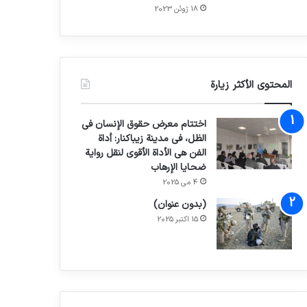
18 ژوئن 2023
المحتوى الأكثر زيارة
اختتام معرض حقوق الإنسان في
الظل، في مدينة زيباكنار: أداة
الفن هي الأداة الأقوى لنقل رواية
ضحايا الإرهاب
4 می 2025
(بدون عنوان)
15 اکتبر 2025