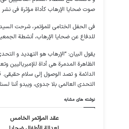
صوت ضحايا الإرهاب كأداة مؤثرة في نشر ا
في الحفل الختامي للمؤتمر، شرحت السيد
للدفاع عن ضحايا الإرهاب، أنشطة الجمعية
يقول البيان: “الإرهاب هو التهديد و التحد
الظاهرة المدمرة هي أداة للإمبرياليين و
الدائمة و تصد الوصول إلى سلام حقيقي. 
التحدي العالمي بلا جدوى، ويبدو أننا لسنا ق
نوشته های مشابه
عقد المؤتمر الخامس
لعدالة الأطفال ضحايا