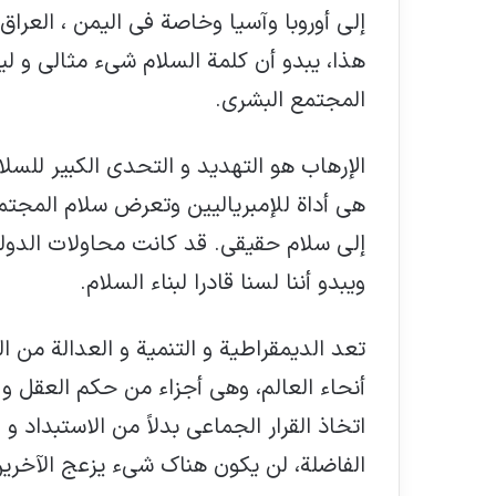
إلى أوروبا وآسيا وخاصة في اليمن ، العرا
هذا، يبدو أن كلمة السلام شيء مثالي و ل
المجتمع البشري.
الإرهاب هو التهديد و التحدي الكبير للسلا
هي أداة للإمبرياليين وتعرض سلام المجت
إلى سلام حقيقي. قد كانت محاولات الدول
ويبدو أننا لسنا قادرا لبناء السلام.
تعد الديمقراطية و التنمية و العدالة من 
أنحاء العالم، وهي أجزاء من حكم العقل و
اتخاذ القرار الجماعي بدلاً من الاستبداد 
الفاضلة، لن يكون هناك شيء يزعج الآخرين 