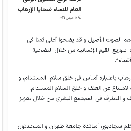
العام للنساء ضحايا الإرهاب
10 مارس 2021
 هم الصوت الأصيل و قد يضحوا أعلى ثمنا في
وا بتوزيع القيم الإنسانية من خلال التضحية
شياء”.
إرهاب باعتباره أساس في خلق سلام المستدام، و
 لامتناع عن العنف و خلق السلام المستدام.
 و التطرف في المجتمع البشري من خلال تعزيز
اظم سجادبور، أساتذة جامعة طهران و المتحدثون