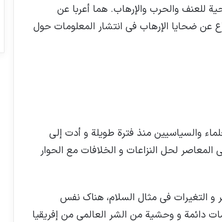
ية للعنف والحرب والإرهاب. هما أعربا عن
اع عن ضحايا الإرهاب في انتشار المعلومات حول
علماء والسياسيين منذ فترة طويلة و أدت إلى
 المعاصر لحل النزاعات و الخلافات مع الحوار
 و التغيرات في مثال السلام، هناك نفس
ت دائمة و وحشية من الشر العالمي من إفريقيا