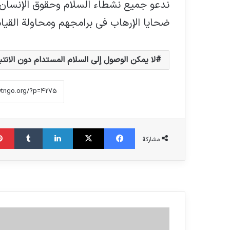
ندعو جميع نشطاء السلام وحقوق الإنسان و
ضحايا الإرهاب في برامجهم ومحاولة القي
لا يمكن الوصول إلى السلام المستدام دون الانتب
فیس بوک
X
لینکدین
‫تامبلر
مشاركة
الدراسة القادمة