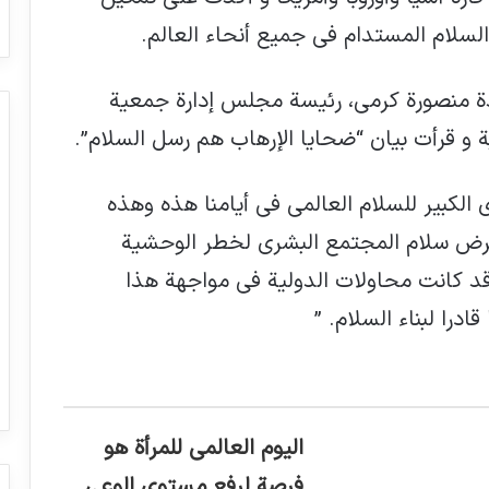
لسلام المستدام في جميع أنحاء العالم.
ة منصورة كرمي، رئيسة مجلس إدارة جمعية
 و قرأت بيان “ضحايا الإرهاب هم رسل السلام”.
ي الكبير للسلام العالمي في أيامنا هذه وهذه
تعرض سلام المجتمع البشري لخطر الوحشية
قد كانت محاولات الدولية في مواجهة هذا
ادرا لبناء السلام. ”
اليوم العالمي للمرأة هو
فرصة لرفع مستوى الوعي