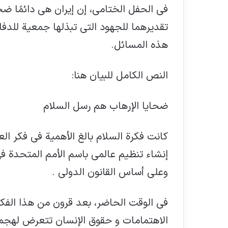
في الحفل الختامي، إن إيران هي دائمًا ضح
تقديرهما للجهود التي تبذلها جمعية للدف
هذه المسائل.
النص الكامل للبيان هنا:
ضحايا الإرهاب هم رسل السلام
كانت فكرة السلام بالغ الأهمية في فكر ال
إنشاء تنظيم عالمي باسم الأمم المتحدة في
وعلى أساس القانون الدولي .
في الوقت الحاضر، بعد قرون من هذا الفكر
الاهتمامات و حقوق الإنسان تتعرض لهجما