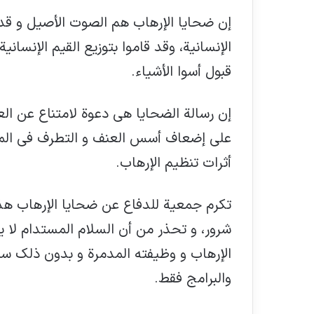
إن ضحايا الإرهاب هم الصوت الأصيل و قد ي
الإنسانية، وقد قاموا بتوزيع القيم الإنسا
قبول أسوا الأشياء.
إن رسالة الضحايا هي دعوة لامتناع عن ال
علي إضعاف أسس العنف و التطرف في المج
أثرات تنظيم الإرهاب.
تكرم جمعية للدفاع عن ضحايا الإرهاب هذ
شرور، و تحذر من أن السلام المستدام لا ي
الإرهاب و وظيفته المدمرة و بدون ذلك سنكو
والبرامج فقط.