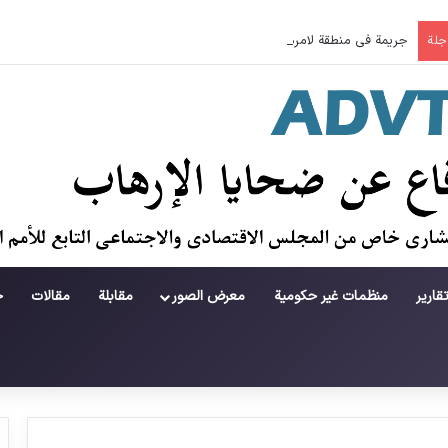
جريمة في منطقة لامرد ؛ حطام يتساقط على حياة لاعبي كرة قدم شباب
اجلة
قارير
منظمات غير حكومية
معرض الصور
مقابلة
مقالات
ح