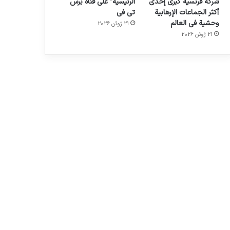
شركة فرنسية كبرى إحدى
الرئيسية” على قناة برس
أكثر الجماعات الإرهابية
تي في
وحشية في العالم
21 ژوئن 2026
21 ژوئن 2026