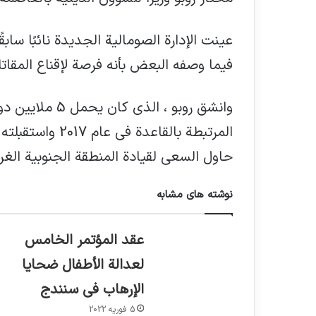
عينت الإدارة الصومالية الجديدة نائبًا سابق
فيما وصفه البعض بأنه فرصة لإقناع المقاتل
وانشق روبو ، ال
المرتبطة بالقاعد
حاول السعي لقيادة المنطقة الجنوبية الغربية في البلاد
نوشته های مشابه
عقد المؤتمر الخامس
لعدالة الأطفال ضحايا
الإرهاب في سنندج
5 فوریه 2022