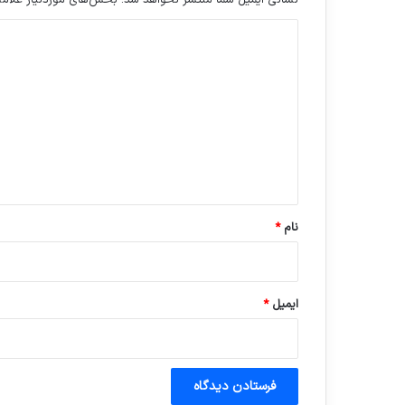
نشانی ایمیل شما منتشر نخواهد شد.
بخش‌های موردنیاز علامت
د
ی
د
گ
ا
ه
*
نام
*
ایمیل
*