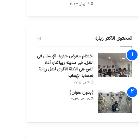
18 ژوئن 2023
المحتوى الأكثر زيارة
اختتام معرض حقوق الإنسان في
الظل، في مدينة زيباكنار: أداة
الفن هي الأداة الأقوى لنقل رواية
ضحايا الإرهاب
4 می 2025
(بدون عنوان)
15 اکتبر 2025