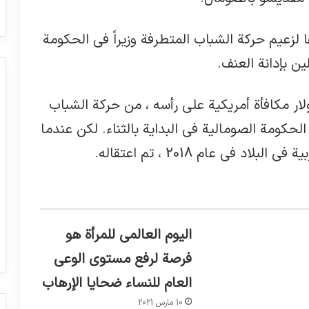
ًا لزعيم حركة الشباب المتطرفة وزيراً في الحكومة
ين بإدانة العنف.
ذي كان يحمل 5 ملايين دولار مكافأة أمريكية على رأسه ، من حركة الشباب
ة في عام 2017 واستقبلته الحكومة الصومالية في البداية بالثناء. لكن عندما
 في عام 2018 ، تم اعتقاله.
اليوم العالمي للمرأة هو
فرصة لرفع مستوى الوعي
العام للنساء ضحايا الإرهاب
10 مارس 2021