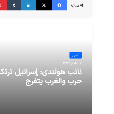
مشاركة
الدراسة القادمة
أخبار
7 نوامبر 2023
نائب هولندي: إسرائيل ترتك
حرب والغرب يتفرج