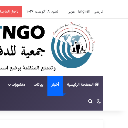
فارسی
English
عربي
شنبه, 8 آگوست 2026
الأخبار العاجلة
الصفحة الرئيسية
أخبار
بيانات
منشورات
ت
تغییر پوسته
جستجو برای