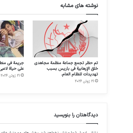
نوشته های مشابه
تم حظر تجمع جماعة منظمة مجاهدي
جريمة في منطق
خلق الإرهابية في باريس بسبب
على حياة لاعبي
تهديدات للنظام العام.
21 ژوئن 2026
21 ژوئن 2026
دیدگاهتان را بنویسید