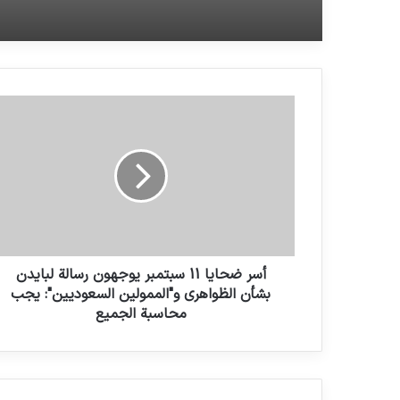
أسر ضحايا 11 سبتمبر يوجهون رسالة لبايدن
بشأن الظواهري و"الممولين السعوديين": يجب
محاسبة الجميع