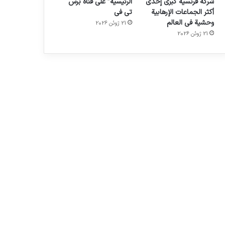
شركة فرنسية كبرى إحدى
الرئيسية” على قناة برس
أكثر الجماعات الإرهابية
تي في
وحشية في العالم
21 ژوئن 2026
21 ژوئن 2026