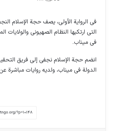
في الرواية الأولى، يصف حجة الإسلام الن
التي ارتكبها النظام الصهيوني والولايات ا
في ميناب.
انضم حجة الإسلام نجفي إلى فريق التحقيق من
الدولة في ميناب، ولديه روايات مباشرة عن 