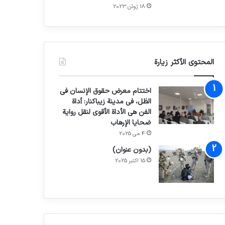
18 ژوئن 2023
المحتوى الأكثر زيارة
اختتام معرض حقوق الإنسان في
الظل، في مدينة زيباكنار: أداة
الفن هي الأداة الأقوى لنقل رواية
ضحايا الإرهاب
4 می 2025
(بدون عنوان)
15 اکتبر 2025