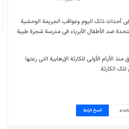
جفي أحداث ذلك اليوم وعواقب الجريمة الوحشية
لمتحدة ضد الأطفال الأبرياء في مدرسة شجرة طيبة
ذ الأيام الأولى للكارثة الإرهابية التي رعتها
تلك الكارثة.
شكوى ضد بايدن إلى المحكمة الجنائية
الدولية
يمكن أن تلعب اليهودية والمسيحية والإسلام
انسخ الرابط
دورًا رئيسيًا في صنع السلام