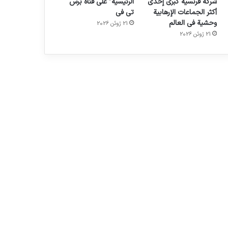
شركة فرنسية كبرى إحدى
الرئيسية” على قناة برس
أكثر الجماعات الإرهابية
تي في
وحشية في العالم
21 ژوئن 2026
21 ژوئن 2026