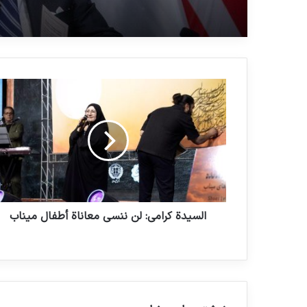
السيدة كرامي: لن ننسى معاناة أطفال ميناب