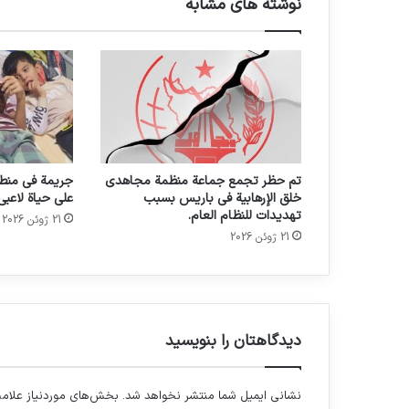
نوشته های مشابه
تم حظر تجمع جماعة منظمة مجاهدي
جريمة في منطق
خلق الإرهابية في باريس بسبب
على حياة لاعبي
تهديدات للنظام العام.
21 ژوئن 2026
21 ژوئن 2026
دیدگاهتان را بنویسید
نشانی ایمیل شما منتشر نخواهد شد.
بخش‌های موردنیاز علامت