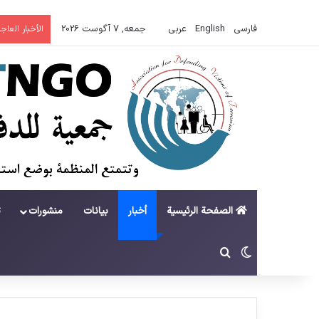
فارسی
English
عربي
جمعه, 7 آگوست 2026
الأخبار العاجل
الصفحة الرئيسية
أخبار
بيانات
منشورات
ت
تغییر پوسته
جستجو برای