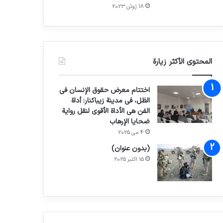
18 ژوئن 2023
المحتوى الأكثر زيارة
اختتام معرض حقوق الإنسان في
الظل، في مدينة زيباكنار: أداة
الفن هي الأداة الأقوى لنقل رواية
ضحايا الإرهاب
4 می 2025
(بدون عنوان)
15 اکتبر 2025