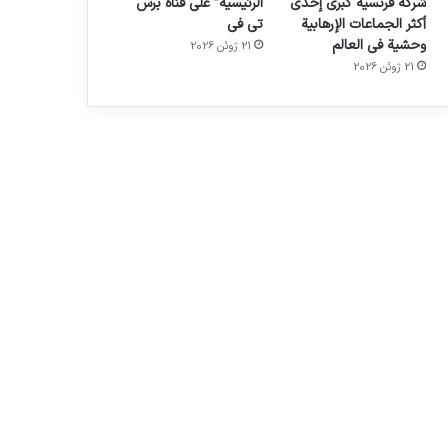
شركة فرنسية كبرى إحدى
الرئيسية” على قناة برس
أكثر الجماعات الإرهابية
تي في
وحشية في العالم
21 ژوئن 2026
21 ژوئن 2026