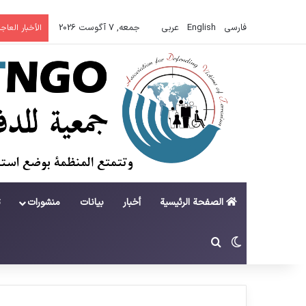
فارسی
English
عربي
جمعه, 7 آگوست 2026
الأخبار العاجل
الصفحة الرئيسية
أخبار
بيانات
منشورات
ت
تغییر پوسته
جستجو برای