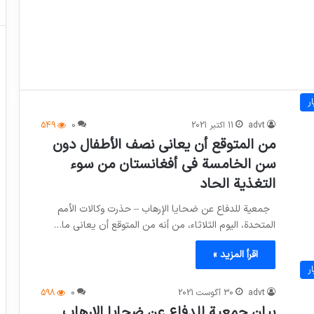
ر
advt
11 اکتبر 2021
0
549
من المتوقع أن يعاني نصف الأطفال دون
سن الخامسة في أفغانستان من سوء
التغذية الحاد
جمعية للدفاع عن ضحايا الإرهاب – حذرت وكالات الأمم
المتحدة، اليوم الثلاثاء، من أنه من المتوقع أن يعاني ما…
اقرأ المزيد »
ر
advt
30 آگوست 2021
0
598
بيان جمعية للدفاع عن ضحايا الإرهاب