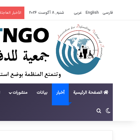
فارسی
English
عربي
شنبه, 8 آگوست 2026
الأخبار العاجلة
الصفحة الرئيسية
أخبار
بيانات
منشورات
ت
تغییر پوسته
جستجو برای