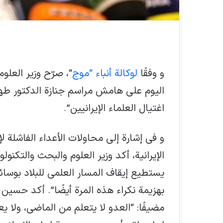
و وفقًا
لوكالة أنباء “موج
“، صرّح وزير الع
اليوم على هامش مراسم جنازة الدكتور طه
اغتيال العلماء الإيرانيين”.
و في إشارة إلى محاولات الأعداء الفاشلة ل
الإيرانية، أكد وزير العلوم والبحث والتكنول
يستطيع إيقاف المسار العلمي للبلاد بوسائل
بهزيمة نكراء هذه المرة أيضًا”. أكد حسي
مضيفًا: “العدو لا يتعلم من الماضي، ولا 