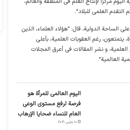
اليوم مركزًا لإنتاج العلم في المنطقة والعالم،
التقدم العلمي للبلاد”.
على الساحة الدولية، قال: “هؤلاء العلماء، الذين
 يتمتعون، رغم العقوبات العلمية، بأعلى
ة، مثل مؤشر H، والمراجع العلمية، و نشر المقالات في أعرق المجلات
مية العالمية”.
اليوم العالمي للمرأة هو
فرصة لرفع مستوى الوعي
العام للنساء ضحايا الإرهاب
10 مارس 2021