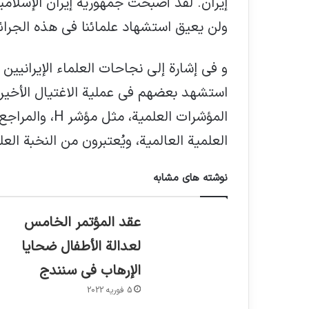
إيران. لقد أصبحت جمهورية إيران الإسلامية 
ولن يعيق استشهاد علمائنا في هذه الجرائم 
و في إشارة إلى نجاحات العلماء الإيرانيين 
استشهد بعضهم في عملية الاغتيال الأخيرة،
المؤشرات العلمي
العلمية العالمية، ويُعتبرون من النخبة العل
نوشته های مشابه
عقد المؤتمر الخامس
لعدالة الأطفال ضحايا
الإرهاب في سنندج
5 فوریه 2022