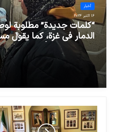
أخبار
16 اکتبر 2024
“كلمات جديدة” مطلوبة لو
الدمار في غزة، كما يقول م
إنساني تابع للأمم المتحدة