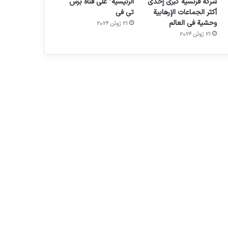
شركة فرنسية كبرى إحدى
الرئيسية” على قناة برس
أكثر الجماعات الإرهابية
تي في
وحشية في العالم
21 ژوئن 2026
21 ژوئن 2026