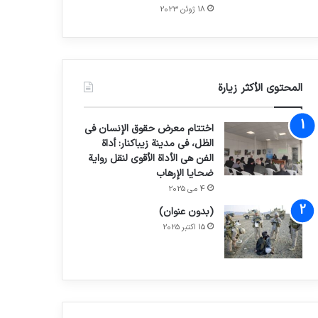
18 ژوئن 2023
المحتوى الأكثر زيارة
اختتام معرض حقوق الإنسان في
الظل، في مدينة زيباكنار: أداة
الفن هي الأداة الأقوى لنقل رواية
ضحايا الإرهاب
4 می 2025
(بدون عنوان)
15 اکتبر 2025