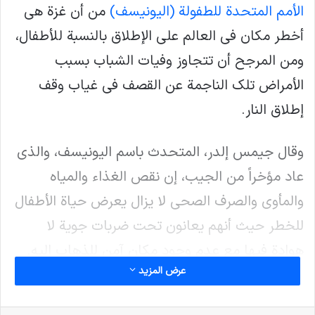
الأمم المتحدة للطفولة (اليونيسف)
من أن غزة هي
أخطر مكان في العالم على الإطلاق بالنسبة للأطفال،
ومن المرجح أن تتجاوز وفيات الشباب بسبب
الأمراض تلك الناجمة عن القصف في غياب وقف
إطلاق النار.
وقال جيمس إلدر، المتحدث باسم اليونيسف، والذي
عاد مؤخراً من الجيب، إن نقص الغذاء والمياه
والمأوى والصرف الصحي لا يزال يعرض حياة الأطفال
للخطر حيث أنهم يعانون تحت ضربات جوية لا
هوادة فيها مع عدم وجود مكان آمن للذهاب إليه.
عرض المزيد
وقبل اجتماع لمجلس الأمن التابع للأمم المتحدة من