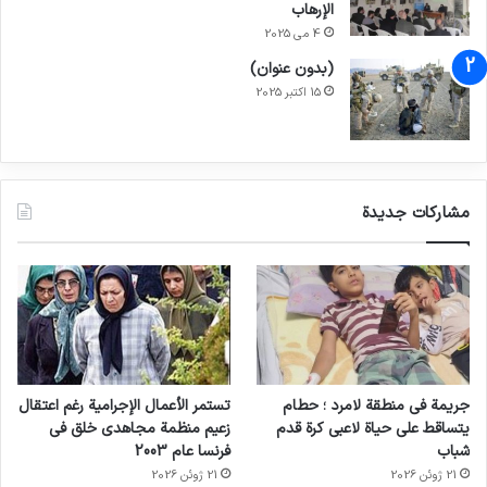
الإرهاب
4 می 2025
(بدون عنوان)
15 اکتبر 2025
مشاركات جديدة
جريمة في منطقة لامرد ؛ حطام
تستمر الأعمال الإجرامية رغم اعتقال
يتساقط على حياة لاعبي كرة قدم
زعيم منظمة مجاهدي خلق في
شباب
فرنسا عام 2003
21 ژوئن 2026
21 ژوئن 2026