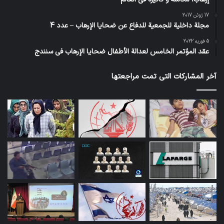
17 ژوئن 2017
مجلة داخلية للجمعية للدفاع عن ضحايا الإرهاب – عدد 4
5 فوریه 2022
عقد المؤتمر الخامس لعدالة الأطفال ضحايا الإرهاب في سنندج
آخر المشاركات التي تمت مراجعتها