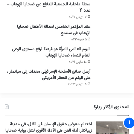
مجلة داخلية للجمعية للدفاع عن ضحايا الإرهاب –
عدد 4
17 ژوئن 2017
عقد المؤتمر الخامس لعدالة الأطفال ضحايا
الإرهاب في سنندج
5 فوریه 2022
اليوم العالمي للمرأة هو فرصة لرفع مستوى الوعي
العام للنساء ضحايا الإرهاب
10 مارس 2021
أرسل صانع الأسلحة الإسرائيلي معدات إلى ميانمار ،
على الرغم من الحظر الأمريكي
18 ژوئن 2023
المحتوى الأكثر زيارة
اختتام معرض حقوق الإنسان في الظل، في مدينة
زيباكنار: أداة الفن هي الأداة الأقوى لنقل رواية ضحايا