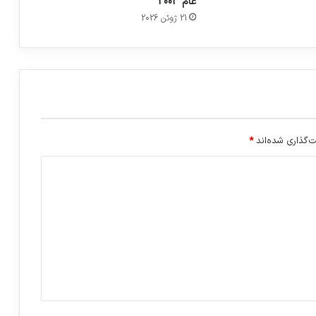
عام 2003
تثير ردود فعل عنيفة
21 ژوئن 2026
‌گذاری شده‌اند
*