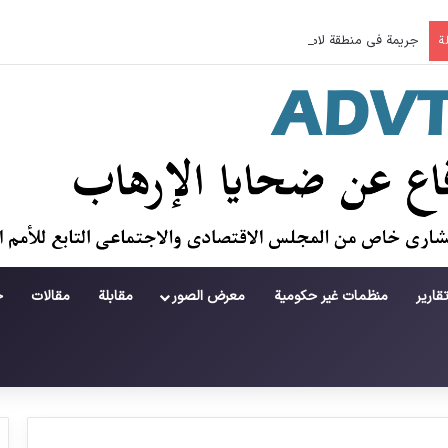
جريمة في منطقة لامرد ؛ حطام يتساقط على حياة لاعبي كرة قدم شباب
ة
قارير
منظمات غير حكومية
معرض الصور
مقابلة
مقالات
ح