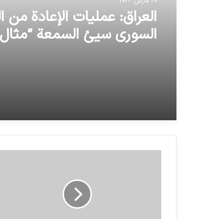
19 مارس 2023
العراق: عمليات الإعادة من 
السوري سيئ السمعة “مثال ل