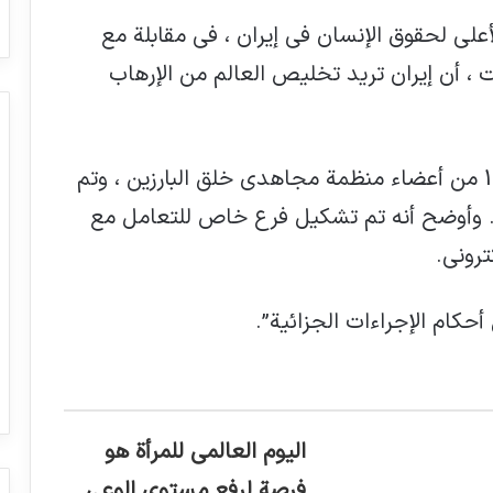
لى لحقوق الإنسان في إيران ، في مقابلة مع
بت ، أن إيران تريد تخليص العالم من الإرهاب
و أوضح أنه تم رفع قضية “ضخمة” ضد 107 من أعضاء منظمة مجاهدي خلق البارزين ، وتم
ن. وأوضح أنه تم تشكيل فرع خاص للتعامل مع
تروني.
أحكام الإجراءات الجزائية”.
اليوم العالمي للمرأة هو
فرصة لرفع مستوى الوعي