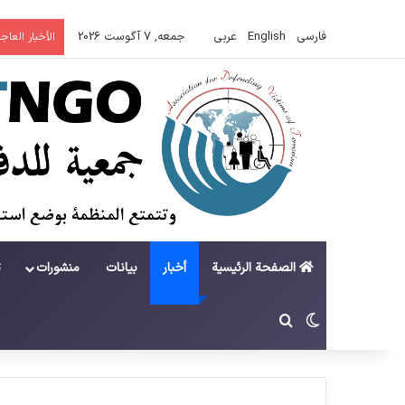
فارسی
English
عربي
جمعه, 7 آگوست 2026
الأخبار العاجل
الصفحة الرئيسية
أخبار
بيانات
منشورات
ت
تغییر پوسته
جستجو برای