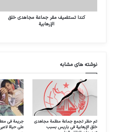
كندا تستضيف مقر جماعة مجاهدي خلق
الإرهابية
نوشته های مشابه
تم حظر تجمع جماعة منظمة مجاهدي
جريمة في منطق
خلق الإرهابية في باريس بسبب
على حياة لاعبي