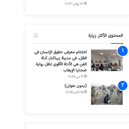
18 ژوئن 2023
المحتوى الأكثر زيارة
اختتام معرض حقوق الإنسان في
الظل، في مدينة زيباكنار: أداة
الفن هي الأداة الأقوى لنقل رواية
ضحايا الإرهاب
4 می 2025
(بدون عنوان)
15 اکتبر 2025