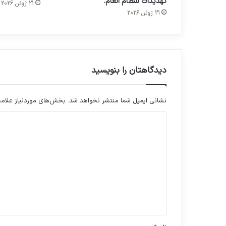
تهديدات للنظام العام.
21 ژوئن 2026
21 ژوئن 2026
دیدگاهتان را بنویسید
نشانی ایمیل شما منتشر نخواهد شد.
بخش‌های موردنیاز علامت
د
ی
د
گ
ا
ه
*