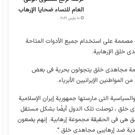
العام للنساء ضحايا الإرهاب
10 مارس 2021
ة مصممة على استخدام جميع الأدوات المتاحة
ي خلق الإرهابية.
ظمة مجاهدي خلق يتجولون بحرية في بعض
ن المواطنين الإيرانيين الأبرياء.
والسياسية التي مارستها جمهورية إيران الإسلامية
 خلق ، توصلت تلك الدول أيضًا بشكل مستقل
ق هي في الحقيقة مجموعة إرهابية. إنهم يضعون
ييدية ضد إرهابيي مجاهدي خلق “.