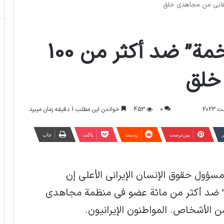
إيران ترفع قضية “ضخمة” ضد أكثر من 100
خلق
0
453
خواندن این مطلب 1 دقیقه زمان میبرد
ر
‫پین‌ترست
‫رددیت
پاکت
چاپ
سؤول حقوق الإنسان الإيراني الأعلى إن
” ضد أكثر من مائة عضو في منظمة مجاهدي
ن الأشخاص. المواطنون الإيرانيون.