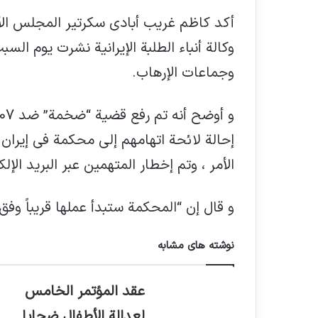
أكد كاظم غريب أبادي سكرتير المجلس الأع
وكالة أنباء الطلبة الإيرانية نشرت يوم الس
وجماعات الإرهاب.
إحالة لائحة اتهامهم إلى محكمة في إيرا
الأمر ، وتم إخطار المتهمين عبر البريد الإلك
و قال إن “المحكمة ستبدأ عملها قريباً وفق 
نوشته های مشابه
عقد المؤتمر الخامس
لعدالة الأطفال ضحايا