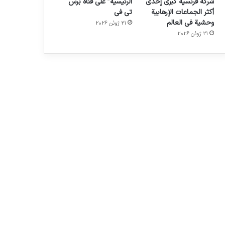
شركة فرنسية كبرى إحدى
الرئيسية” على قناة برس
أكثر الجماعات الإرهابية
تي في
وحشية في العالم
21 ژوئن 2026
21 ژوئن 2026