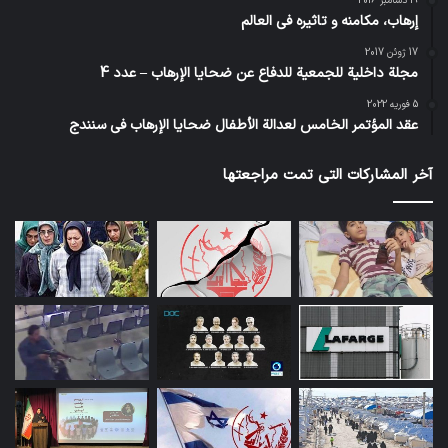
19 دسامبر 2016
إرهاب، مكامنه و تاثيره في العالم
17 ژوئن 2017
مجلة داخلية للجمعية للدفاع عن ضحايا الإرهاب – عدد 4
5 فوریه 2022
عقد المؤتمر الخامس لعدالة الأطفال ضحايا الإرهاب في سنندج
آخر المشاركات التي تمت مراجعتها