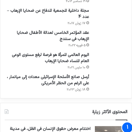
19 دسامبر 2016
مجلة داخلية للجمعية للدفاع عن ضحايا الإرهاب –
عدد 4
17 ژوئن 2017
عقد المؤتمر الخامس لعدالة الأطفال ضحايا
الإرهاب في سنندج
5 فوریه 2022
اليوم العالمي للمرأة هو فرصة لرفع مستوى الوعي
العام للنساء ضحايا الإرهاب
10 مارس 2021
أرسل صانع الأسلحة الإسرائيلي معدات إلى ميانمار ،
على الرغم من الحظر الأمريكي
18 ژوئن 2023
المحتوى الأكثر زيارة
اختتام معرض حقوق الإنسان في الظل، في مدينة