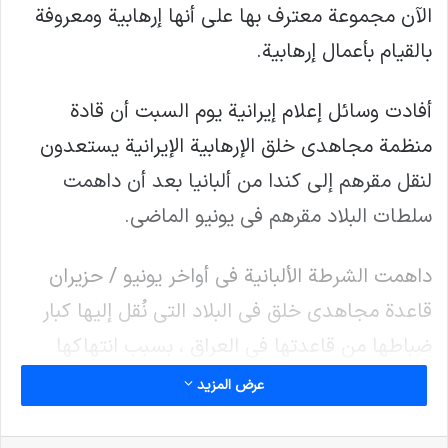
الآن مجموعة معترف بها على أنها إرهابية ومعروفة
بالقيام بأعمال إرهابية.
أفادت وسائل إعلام إيرانية يوم السبت أن قادة
منظمة مجاهدي خلق الإرهابية الإيرانية يستعدون
لنقل مقرهم إلى كندا من ألبانيا بعد أن داهمت
سلطات البلاد مقرهم في يونيو الماضي.
داهمت الشرطة الألبانية في أواخر يونيو / حزيران
قاعدة مجاهدي خلق في البلاد التي نُقل إليها كبار
ضباطها من قاعدتها في العراق ، بسبب انتهاكها
للاتفاق الذي توسطت فيه الولايات المتحدة والذي
عرض المزيد
يسمح بإعادة توطينهم في البلاد.