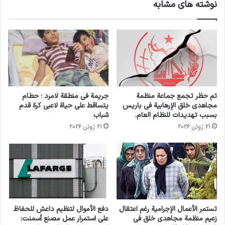
نوشته های مشابه
تم حظر تجمع جماعة منظمة
جريمة في منطقة لامرد ؛ حطام
مجاهدي خلق الإرهابية في باريس
يتساقط على حياة لاعبي كرة قدم
بسبب تهديدات للنظام العام.
شباب
21 ژوئن 2026
21 ژوئن 2026
تستمر الأعمال الإجرامية رغم اعتقال
دفع الأموال لتنظيم داعش للحفاظ
زعيم منظمة مجاهدي خلق في
على استمرار عمل مصنع أسمنت: