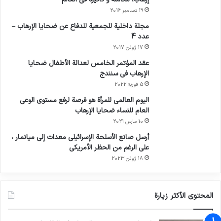
19 دسامبر 2016
مجلة داخلية للجمعية للدفاع عن ضحايا الإرهاب –
عدد 4
17 ژوئن 2017
عقد المؤتمر الخامس لعدالة الأطفال ضحايا
الإرهاب في سنندج
5 فوریه 2022
اليوم العالمي للمرأة هو فرصة لرفع مستوى الوعي
العام للنساء ضحايا الإرهاب
10 مارس 2021
أرسل صانع الأسلحة الإسرائيلي معدات إلى ميانمار ،
على الرغم من الحظر الأمريكي
18 ژوئن 2023
المحتوى الأكثر زيارة