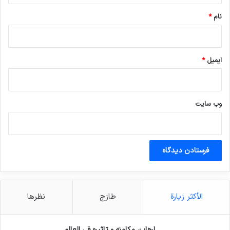
نام
*
ایمیل
*
وب‌ سایت
الأكثر زيارة
طازج
نظرها
إرهاب، مكامنه و تاثيره في العالم