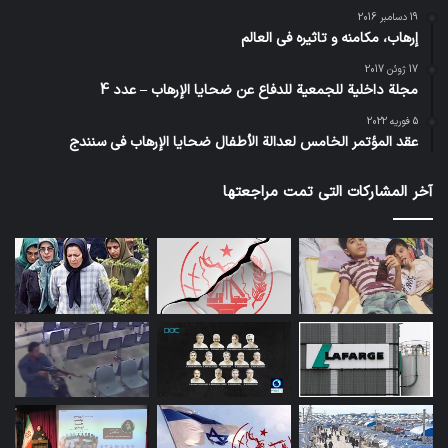
19 دسامبر 2016
إرهاب، مكامنه و تاثيره في العالم
17 ژوئن 2017
مجلة داخلية للجمعية للدفاع عن ضحايا الإرهاب – عدد 4
5 فوریه 2022
عقد المؤتمر الخامس لعدالة الأطفال ضحايا الإرهاب في سنندج
آخر المشاركات التي تمت مراجعتها