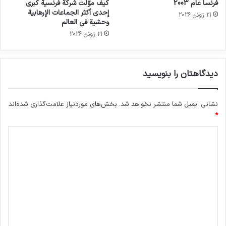
فرنسا عام 2003
كيف موّلت شركة فرنسية كبرى
إحدى أكثر الجماعات الإرهابية
21 ژوئن 2026
وحشية في العالم
21 ژوئن 2026
دیدگاهتان را بنویسید
نشانی ایمیل شما منتشر نخواهد شد.
بخش‌های موردنیاز علامت‌گذاری شده‌اند
*
د
ی
د
گ
ا
ه
*