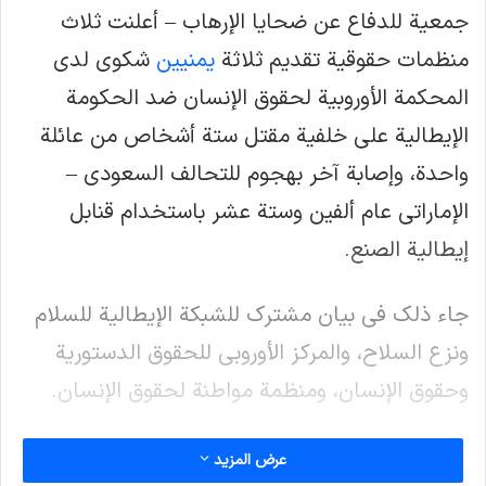
جمعية للدفاع عن ضحايا الإرهاب – أعلنت ثلاث
منظمات حقوقية تقديم ثلاثة
يمنيين
شكوى لدى
المحكمة الأوروبية لحقوق الإنسان ضد الحكومة
الإيطالية على خلفية مقتل ستة أشخاص من عائلة
واحدة، وإصابة آخر بهجوم للتحالف السعودي –
الإماراتي عام ألفين وستة عشر باستخدام قنابل
إيطالية الصنع.
جاء ذلك في بيان مشترك للشبكة الإيطالية للسلام
ونزع السلاح، والمركز الأوروبي للحقوق الدستورية
وحقوق الإنسان، ومنظمة مواطنة لحقوق الإنسان.
ووفق البيان، أكد الأشخاص الثلاثة، وهم أقارب
عرض المزيد