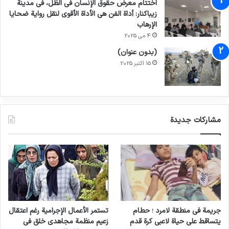
اختتام معرض حقوق الإنسان في الظل، في مدينة
زيباكنار: أداة الفن هي الأداة الأقوى لنقل رواية ضحايا
الإرهاب
4 می 2025
(بدون عنوان)
15 اکتبر 2025
مشاركات جديدة
جريمة في منطقة لامرد ؛ حطام
تستمر الأعمال الإجرامية رغم اعتقال
يتساقط على حياة لاعبي كرة قدم
زعيم منظمة مجاهدي خلق في