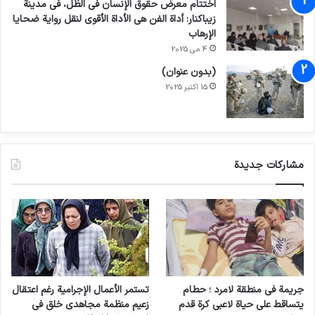
اختتام معرض حقوق الإنسان في الظل، في مدينة
زيباكنار: أداة الفن هي الأداة الأقوى لنقل رواية ضحايا
الإرهاب
4 می 2025
(بدون عنوان)
15 اکتبر 2025
مشاركات جديدة
جريمة في منطقة لامرد ؛ حطام
تستمر الأعمال الإجرامية رغم اعتقال
يتساقط على حياة لاعبي كرة قدم
زعيم منظمة مجاهدي خلق في