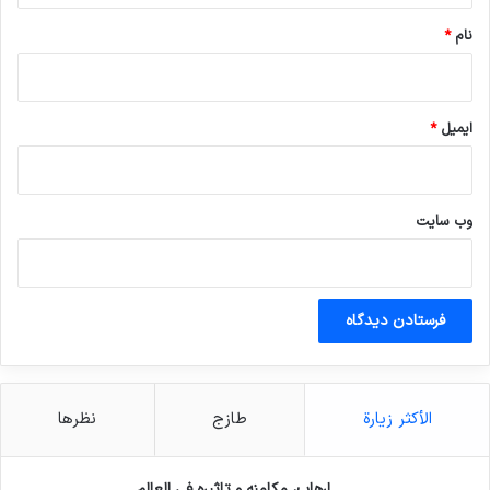
انسخ الرابط
نام
*
ایمیل
*
وب‌ سایت
الأكثر زيارة
طازج
نظرها
إرهاب، مكامنه و تاثيره في العالم