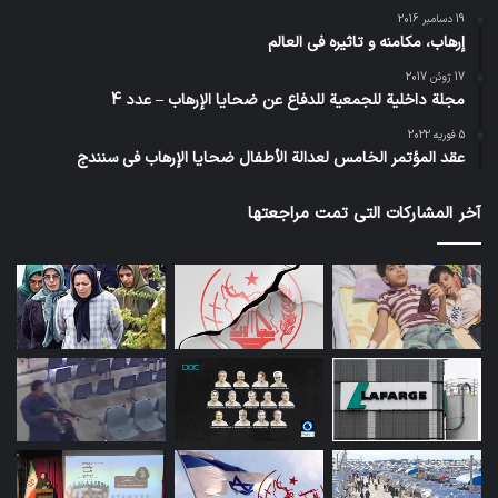
19 دسامبر 2016
إرهاب، مكامنه و تاثيره في العالم
17 ژوئن 2017
مجلة داخلية للجمعية للدفاع عن ضحايا الإرهاب – عدد 4
5 فوریه 2022
عقد المؤتمر الخامس لعدالة الأطفال ضحايا الإرهاب في سنندج
آخر المشاركات التي تمت مراجعتها