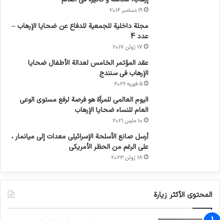
19 دسامبر 2016
مجلة داخلية للجمعية للدفاع عن ضحايا الإرهاب –
عدد 4
17 ژوئن 2017
عقد المؤتمر الخامس لعدالة الأطفال ضحايا
الإرهاب في سنندج
5 فوریه 2022
اليوم العالمي للمرأة هو فرصة لرفع مستوى الوعي
العام للنساء ضحايا الإرهاب
10 مارس 2021
أرسل صانع الأسلحة الإسرائيلي معدات إلى ميانمار ،
على الرغم من الحظر الأمريكي
18 ژوئن 2023
المحتوى الأكثر زيارة