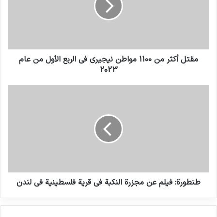
اليوم العالمي للمرأة هو فرصة لرفع
مستوى الوعي العام للنساء ضحايا
الإرهاب
مقتل أكثر من 1100 مواطن نيجيري في الربع الأول من عام
10 مارس 2021
2023
طنطورة: فيلم عن مجزرة النكبة في قرية فلسطينية في لندن