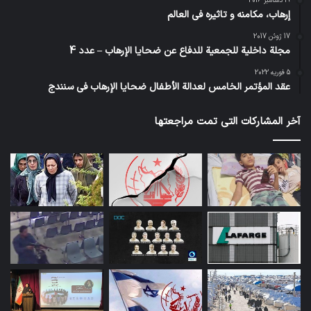
19 دسامبر 2016
إرهاب، مكامنه و تاثيره في العالم
17 ژوئن 2017
مجلة داخلية للجمعية للدفاع عن ضحايا الإرهاب – عدد 4
5 فوریه 2022
عقد المؤتمر الخامس لعدالة الأطفال ضحايا الإرهاب في سنندج
آخر المشاركات التي تمت مراجعتها