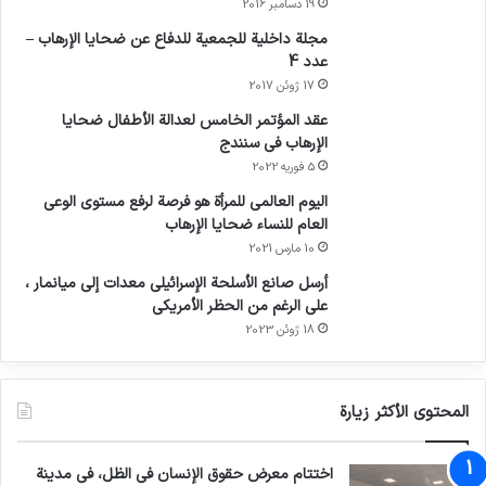
19 دسامبر 2016
مجلة داخلية للجمعية للدفاع عن ضحايا الإرهاب –
عدد 4
17 ژوئن 2017
عقد المؤتمر الخامس لعدالة الأطفال ضحايا
الإرهاب في سنندج
5 فوریه 2022
اليوم العالمي للمرأة هو فرصة لرفع مستوى الوعي
العام للنساء ضحايا الإرهاب
10 مارس 2021
أرسل صانع الأسلحة الإسرائيلي معدات إلى ميانمار ،
على الرغم من الحظر الأمريكي
18 ژوئن 2023
المحتوى الأكثر زيارة
اختتام معرض حقوق الإنسان في الظل، في مدينة