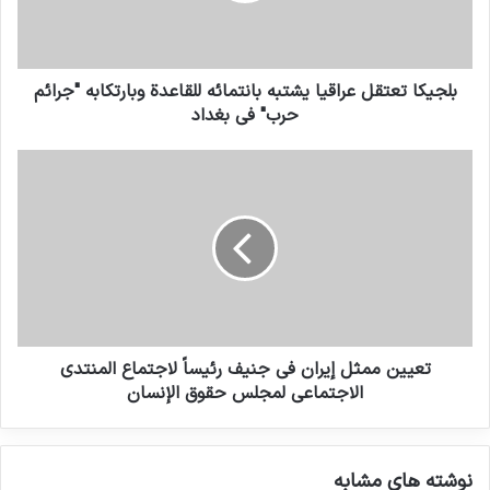
انسخ الرابط
بلجيكا تعتقل عراقيا يشتبه بانتمائه للقاعدة وبارتكابه "جرائم
حرب" في بغداد
تعيين ممثل إيران في جنيف رئيساً لاجتماع المنتدى
الاجتماعي لمجلس حقوق الإنسان
نوشته های مشابه