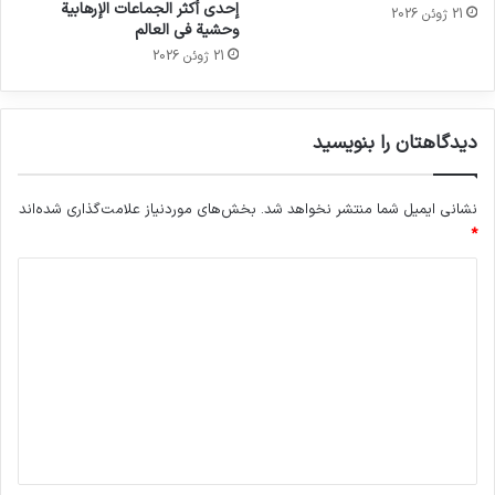
إحدى أكثر الجماعات الإرهابية
21 ژوئن 2026
وحشية في العالم
21 ژوئن 2026
دیدگاهتان را بنویسید
نشانی ایمیل شما منتشر نخواهد شد.
بخش‌های موردنیاز علامت‌گذاری شده‌اند
*
د
ی
د
گ
ا
ه
*