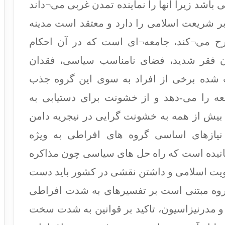
اشد زیرا آنها را نماینده تمدن غربی می¬داند
بر شریعت اسلامی را دارد و معتقد است مدینه
رح می¬کند، جامعه¬ای است که در آن احکام
 فقر شدید، فضای نامناسب سیاسی، فقدان
ث شده برخی از افراد به سوی این گروه جذب
عه را می-دهد و از خشونت برای دستیابی به
 بیش از همه به خشونت گرایی در نیجریه دامن
یازهای اساسی گروه های افراطی به ویژه
رسانیده است که راه حل های سیاسی چون مذاکره
 هویت اسلامی و داشتن نقشی در کشور باید دست
 گروه مبتنی است بر تفسیرهای به شدت افراطی
ا و مدرنیزاسیون، تاکید بر قوانین به شدت سخت