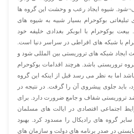
می¬شود. شیوه ایجاد رعب و وحشت این گروه ها
تبلیغاتی بوکوحرام بسیار شبیه به شیوه های
یعت بوکوحرام با ابوبکر بغدادی خلیفه خود
رام با شبکه های افراطی در سراسر دنیا است.
ایجاد شبکه های تروریستی بین المللی شود و
وه تروریستی باشد. هرچند اقدامات بوکوحرام
شد اما به نظر می رسد قبل از اینکه این گروه
زد، باید جلوی پیشروی آن را گرفت. در نتیجه در
 ضد تروریستی شفاف و جامع ضرورت دارد. برای
شرایط اجتماعی اقتصادی در ایالت های مسلمان
سایر گروه های رادیکال را مسدود کرد. بهبود
یستی در صدر برنامه های دولت و سازمان های