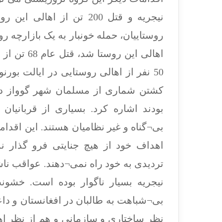
اهالی این ر
50 نفر از اهالی روستایی در ایالت بور
کشتن شماری از مسلمان شهر گوواز در
بودند اشاره کرد. بسیاری از قربانیان
بی¬گناه و غیر نظامیان هستند. این اقدا
اهداف خود از هیچ جنایتی فرو گذار 
تردیدی به خود راه نمی¬دهند. عواقب نا
نیجریه بسیار ناگوار بوده است. خشون
بی¬شباهت به طالبان در افغانستان و د
نظر ساختاری و سازمانی و هم از نظر اه