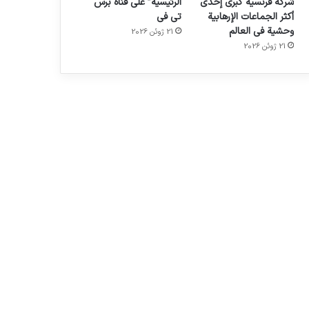
شركة فرنسية كبرى إحدى
الرئيسية” على قناة برس
أكثر الجماعات الإرهابية
تي في
وحشية في العالم
21 ژوئن 2026
21 ژوئن 2026