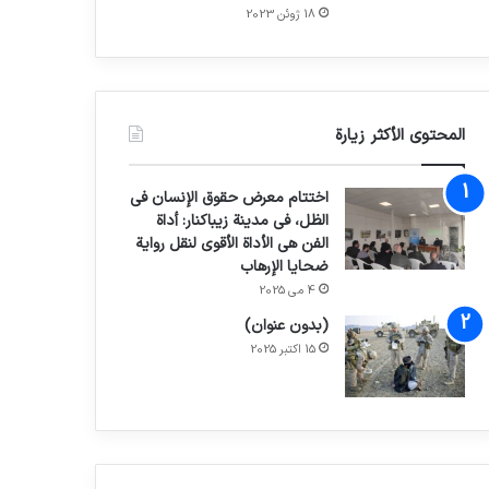
18 ژوئن 2023
المحتوى الأكثر زيارة
اختتام معرض حقوق الإنسان في
الظل، في مدينة زيباكنار: أداة
الفن هي الأداة الأقوى لنقل رواية
ضحايا الإرهاب
4 می 2025
(بدون عنوان)
15 اکتبر 2025