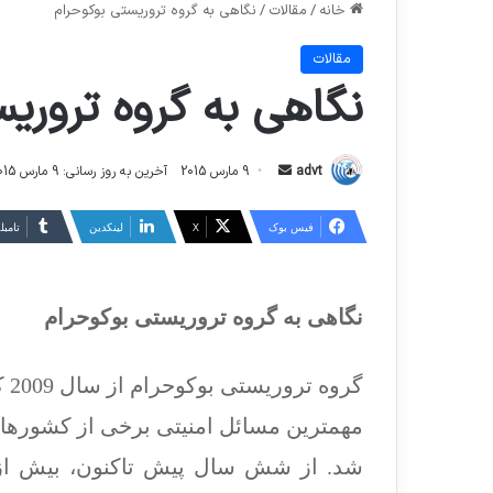
خانه
/
مقالات
/
نگاهی به گروه تروریستی بوکوحرام
مقالات
نگاهی به گروه تروری
ارسال
advt
9 مارس 2015
آخرین به روز رسانی: 9 مارس 2015
ایمیل
فیس بوک
X
لینکدین
‫تامبل
نگاهی به گروه تروریستی بوکوحرام
گر
مهمترین مسائل امنیتی برخی از کشورهای 
شد. از شش سال پیش تاکنون، بیش از 