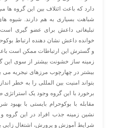
دارد که باعث ائتلاف بین این گروه ها 
شباهت بسیاری به هم دارند. شیوه های 
تبلیغاتی داعش برای عضو گیری است. ب
خوانده داعش نشان دهنده ارتباط بوکوح
و گسترش این ارتباطات ممکن است باعث 
زمینه ساز خشونت بیشتر از سوی این گر
بیشتر در چهارچوب مرزهای نیجریه می با
بتواند امنیت بین المللی را به خطر اندا
برخورد با این گروه وجود یک استراتژی
مقابله با بوکوحرام بایستی با بهبود 
نشین زمینه جذب افراد در این گروه و 
شرایط آموزش و پرورش، اشتغال زایی با