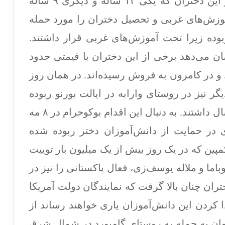
وی همچنین گفت که خودش با دو تن از این دختران که یکی ۱۲ ساله و دیگری ۹ ساله
وزش‌های غربی و تحصیل دختران را مورد حمله
بوده زیرا تحت آموزش‌های غربی قرار داشتند.
 می‌دهد برخی از این دختران با قیمتی حدود
د و در کامرون به فروش رسیده‌اند. در همان روز
ر نیز در روستای وارابه در ایالت بورنو ربوده
شدند، دختران ربوده شده بین ۱۲ تا ۱۵ سال داشتند. به دنبال این اقدام بوکوحرام در ۸ مه
9) کارزار توییتری در حمایت از دانش‌آموزان دختر ربوده ‌شده
پین که در یک روز بیش از یک میلیون بار توییت
ما و ملاله یوسف‌زی، فعال پاکستانی را نیز در
ران چنان بالا گرفت که نمایندگان دولت آمریکا
ا کردن این دانش‌آموزان یاری خواهند رساند از
وان به حمله به روستای گامبورد در شمال شرق