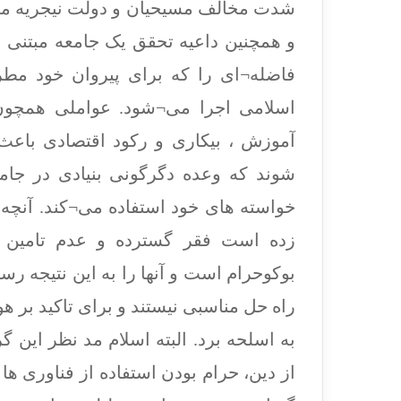
شدت مخالف مسیحیان و دولت نیجریه می ب
و همچنین داعیه تحقق یک جامعه مبتنی 
فاضله¬ای را که برای پیروان خود مط
اسلامی اجرا می¬شود. عواملی همچون
آموزش ، بیکاری و رکود اقتصادی باع
شوند که وعده دگرگونی بنیادی در جام
خواسته های خود استفاده می¬کند. آنچه
زده است فقر گسترده و عدم تامین ن
بوکوحرام است و آنها را به این نتیجه 
راه حل مناسبی نیستند و برای تاکید بر
به اسلحه برد. البته اسلام مد نظر این
از دین، حرام بودن استفاده از فناوری ه