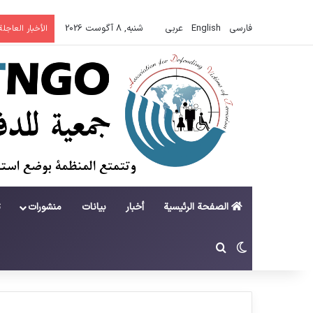
فارسی
English
عربي
شنبه, 8 آگوست 2026
الأخبار العاجلة
الصفحة الرئيسية
أخبار
بيانات
منشورات
ت
تغییر پوسته
جستجو برای