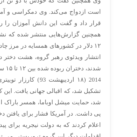
است ازدواج می‌کند. وی دمکراسی و آم
قرار داد و گفت این دانش آموزان را ر
همچنین گزارش‌هایی منتشر شده که نشان
۱۲ دلار در کشورهای همسایه در مرز چا
انتشار ویدئوی رهبر گروه، هشت دختر دیگ
2014 (۱۸ اردیبهشت 3
تشکیل شد، که اقبالی جهانی یافت. این کم
شد، حمایت میشل اوباما، همسر باراک اوبا
پی داشت. در آمریکا فشار برای یافتن دخت
اعلام کردند که به دولت نیجریه برای پید
اقدامات دیگر این گروه تروریستی می ت