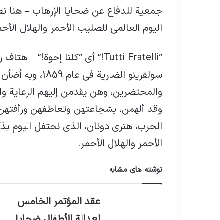
جمعية للدفاع عن ضحايا الإرهاب – هنا نص
اليوم العالمي للصليب الأحمر والهلال الأحم
“Tutti Fratelli!” أي “كلنا إخوة
سولفرينو الضارية
والمحتضرين، وهن يقدمن إليهم الرعاية و
وقد ألهمن، بشجاعتهن وتعاطفهن ورأفتهن 
الحرب، هنري دونان، الذي نحتفل اليوم بذ
الأحمر والهلال الأحمر.
نوشته های مشابه
عقد المؤتمر الخامس
لعدالة الأطفال ضحايا