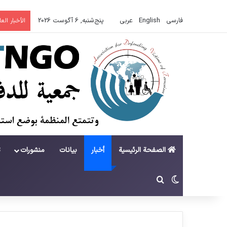
فارسی
English
عربي
پنج‌شنبه, 6 آگوست 2026
الأخبار الع
الصفحة الرئيسية
أخبار
بيانات
منشورات
ت
تغییر پوسته
جستجو برای