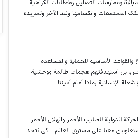
بالاة وممارسات التضليل وخطابات الكراهية
كك المجتمعات وانقسامها ونبذ الآخر وتجريده
والقواعد الأساسية للحماية والمساعدة
اجين، بل استهدفتهم هجمات ظالمة ووحشية
شعلة الإنسانية رمادا أمام أعيننا!
ا جميعا – الحركة الدولية للصليب الأحمر والهلال الأحمر
متعاونين معنا على مستوى العالم – كي نتحد