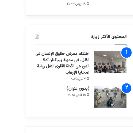
18 ژوئن 2023
المحتوى الأكثر زيارة
اختتام معرض حقوق الإنسان في
الظل، في مدينة زيباكنار: أداة
الفن هي الأداة الأقوى لنقل رواية
ضحايا الإرهاب
4 می 2025
(بدون عنوان)
15 اکتبر 2025