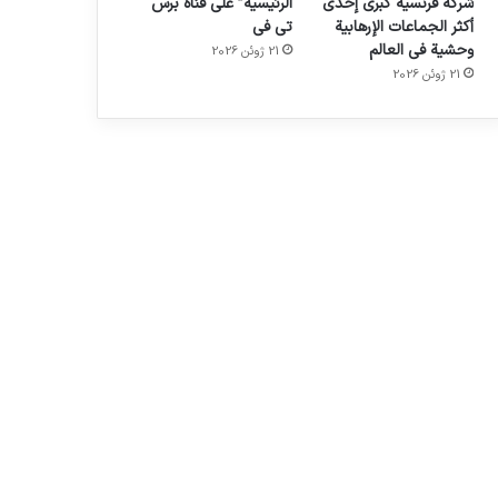
شركة فرنسية كبرى إحدى
الرئيسية” على قناة برس
أكثر الجماعات الإرهابية
تي في
وحشية في العالم
21 ژوئن 2026
21 ژوئن 2026