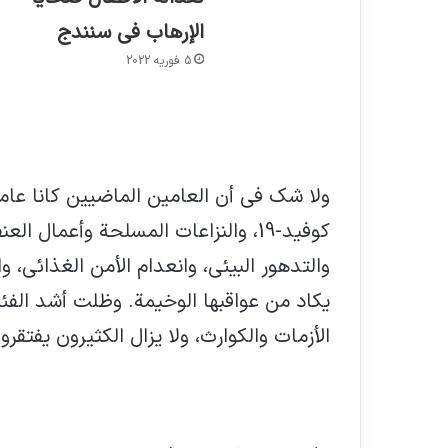
الإرهاب في سنندج
5 فوریه 2022
ولا شك في أن العامين الماضيين كانا عام
كوفيد-19، والنزاعات المسلحة وأعمال ا
والتدهور البيئي، وانعدام الأمن الغذائي، و
يكاد من عواقبها الوخيمة. وظلت أشد الفئ
الأزمات والكوارث، ولا يزال الكثيرون يفتقرو