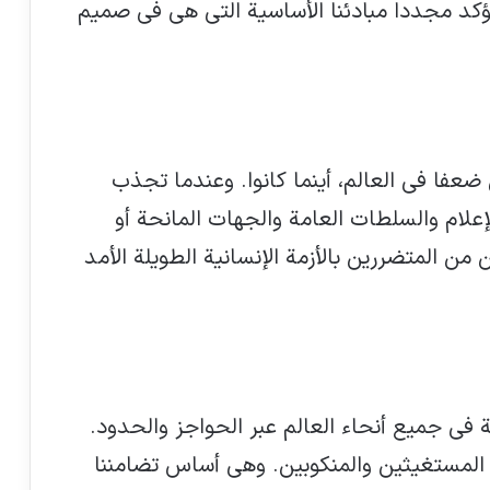
ونؤكد مجددا مبادئنا الأساسية التي هي في صميم
س ضعفا في العالم، أينما كانوا. وعندما تجذب
إعلام والسلطات العامة والجهات المانحة أو
 المتضررين بالأزمة الإنسانية الطويلة الأمد
ة في جميع أنحاء العالم عبر الحواجز والحدود.
ى المستغيثين والمنكوبين. وهي أساس تضامننا