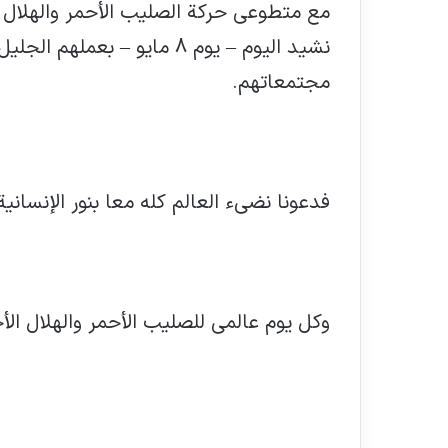
مع متطوعي حركة الصليب الأحمر والهلال ا
نشيد اليوم – يوم 8 مايو – 
مجتمعاتهم.
فدعونا نضيء العالم كله معا بنور الإنسانية
وكل يوم عالمي للصليب الأحمر والهلال الأح