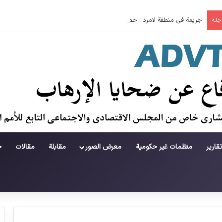
جريمة في منطقة لامرد ؛ حطام يتساقط على حياة لاعبي كرة قدم شباب
اجلة
قارير
منظمات غير حكومية
معرض الصور
مقابلة
مقالات
ح