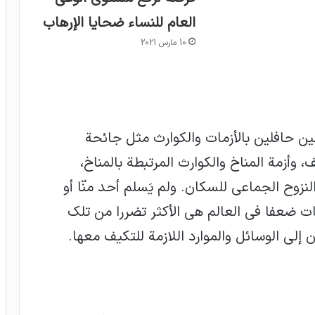
العام للنساء ضحايا الإرهاب
10 مارس 2021
ين حافلين بالأزمات والكوارث مثل جائحة
لعنف، وأزمة المناخ والكوارث المرتبطة بالمناخ،
النزوح الجماعي للسكان. ولم يَسلم أحد منّا أو
ات ضعفا في العالم هي الأكثر تضررا من تلك
ن إلى الوسائل والموارد اللازمة للتكيف معها.