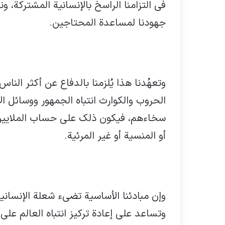
في التزامنا الراسخ بالإنسانية المشتركة، 
جهودنا لمساعدة المحتاجين.
وتعهُدنا هذا يُلزمنا بالدفاع عن أكثر النا
الحروب والكوارث انتباه الجمهور ووسائل ال
سخاءهم، فيكون ذلك على حساب الملايين من
أو المنسية أو غير المرئية.
وإن مبادئنا الأساسية تضيء شعلة الإنساني
وتساعد على إعادة تركيز انتباه العالم عل