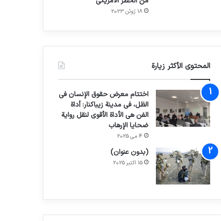
من الحظر الأمريكي
18 ژوئن 2023
المحتوى الأكثر زيارة
اختتام معرض حقوق الإنسان في
الظل، في مدينة زيباكنار: أداة
الفن هي الأداة الأقوى لنقل رواية
ضحايا الإرهاب
4 می 2025
(بدون عنوان)
15 اکتبر 2025