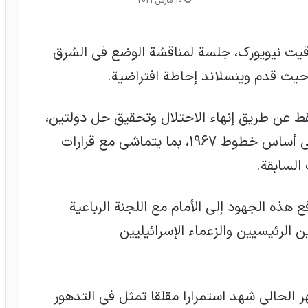
10 مارس 2021
وقيت نيويورك، جلسة لمناقشة الوضع في الشرق
حيث قدم وينسلاند إحاطة افتراضية.
ط عن طريق إنهاء الاحتلال وتحقيق حل دولتين،
تعيشان جنبا إلى جنب في سلام وأمن، على أساس خطوط 1967، بما يتماشى مع قرارات
 السابقة.
ع هذه الجهود إلى الأمام مع اللجنة الرباعية
ن الرئيسيين والزعماء الإسرائيليين
ر الحالي شهد استمرارا مقلقا تمثل في التدهور