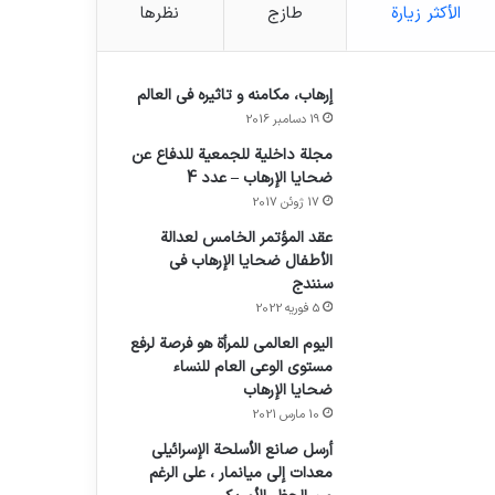
الأكثر زيارة
طازج
نظرها
إرهاب، مكامنه و تاثيره في العالم
19 دسامبر 2016
مجلة داخلية للجمعية للدفاع عن
ضحايا الإرهاب – عدد 4
17 ژوئن 2017
عقد المؤتمر الخامس لعدالة
الأطفال ضحايا الإرهاب في
سنندج
5 فوریه 2022
اليوم العالمي للمرأة هو فرصة لرفع
مستوى الوعي العام للنساء
ضحايا الإرهاب
10 مارس 2021
أرسل صانع الأسلحة الإسرائيلي
معدات إلى ميانمار ، على الرغم