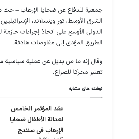
جمعية للدفاع عن ضحايا الإرهاب – حث م
الشرق الأوسط، تور وينسلاند، الإسرائيليين
الدولي الأوسع على اتخاذ إجراءات حازمة 
الطريق المؤدي إلى مفاوضات هادفة.
وقال إنه ما من بديل عن عملية سياسية م
تعتبر محركا للصراع.
نوشته های مشابه
عقد المؤتمر الخامس
لعدالة الأطفال ضحايا
الإرهاب في سنندج