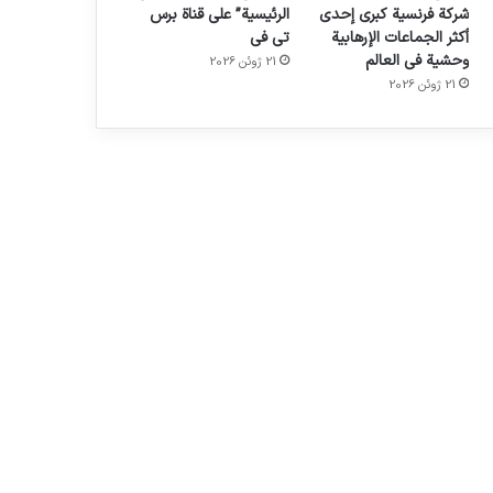
شركة فرنسية كبرى إحدى
الرئيسية” على قناة برس
أكثر الجماعات الإرهابية
تي في
وحشية في العالم
21 ژوئن 2026
21 ژوئن 2026