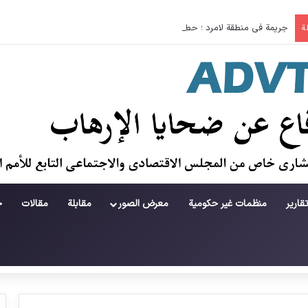
جريمة في منطقة لامرد ؛ حطام يتساقط على حياة لاعبي كرة قدم شباب
ة
قارير
منظمات غير حكومية
معرض الصور
مقابلة
مقالات
ح