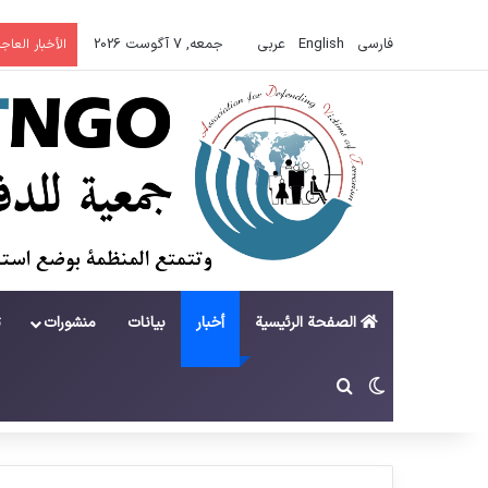
فارسی
English
عربي
جمعه, 7 آگوست 2026
الأخبار العاجل
الصفحة الرئيسية
أخبار
بيانات
منشورات
ت
تغییر پوسته
جستجو برای