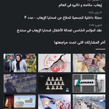
19 دسامبر 2016
إرهاب، مكامنه و تاثيره في العالم
17 ژوئن 2017
مجلة داخلية للجمعية للدفاع عن ضحايا الإرهاب – عدد 4
5 فوریه 2022
عقد المؤتمر الخامس لعدالة الأطفال ضحايا الإرهاب في سنندج
آخر المشاركات التي تمت مراجعتها