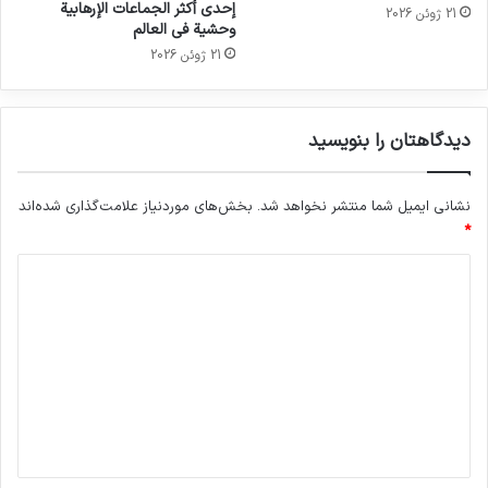
إحدى أكثر الجماعات الإرهابية
21 ژوئن 2026
وحشية في العالم
21 ژوئن 2026
دیدگاهتان را بنویسید
نشانی ایمیل شما منتشر نخواهد شد.
بخش‌های موردنیاز علامت‌گذاری شده‌اند
*
د
ی
د
گ
ا
ه
*