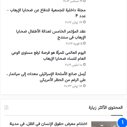
19 دسامبر 2016
مجلة داخلية للجمعية للدفاع عن ضحايا الإرهاب –
عدد 4
17 ژوئن 2017
عقد المؤتمر الخامس لعدالة الأطفال ضحايا
الإرهاب في سنندج
5 فوریه 2022
اليوم العالمي للمرأة هو فرصة لرفع مستوى الوعي
العام للنساء ضحايا الإرهاب
10 مارس 2021
أرسل صانع الأسلحة الإسرائيلي معدات إلى ميانمار ،
على الرغم من الحظر الأمريكي
18 ژوئن 2023
المحتوى الأكثر زيارة
اختتام معرض حقوق الإنسان في الظل، في مدينة