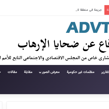
جريمة في منطقة لامرد ؛ حطام يتساقط على حياة لاعبي كرة قدم شباب
ة
قارير
منظمات غير حكومية
معرض الصور
مقابلة
مقالات
ح