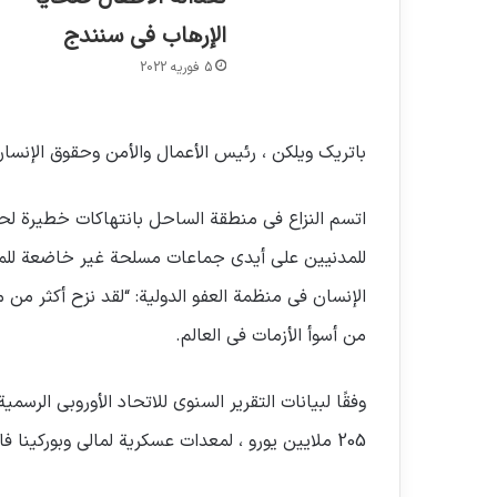
الإرهاب في سنندج
5 فوریه 2022
باتريك ويلكن ، رئيس الأعمال والأمن وحقوق الإنسا
اتسم النزاع في منطقة الساحل بانتهاكات خطيرة لح
للمدنيين على أيدي جماعات مسلحة غير خاضعة للمسا
الإنسان في منظمة العفو الدولية: “لقد نزح أكثر م
من أسوأ الأزمات في العالم.
205 ملايين يورو ، لمعدات عسكرية لمالي وبوركينا فاسو.