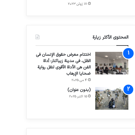
18 ژوئن 2023
المحتوى الأكثر زيارة
اختتام معرض حقوق الإنسان في
الظل، في مدينة زيباكنار: أداة
الفن هي الأداة الأقوى لنقل رواية
ضحايا الإرهاب
4 می 2025
(بدون عنوان)
15 اکتبر 2025