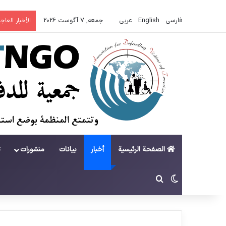
فارسی
English
عربي
جمعه, 7 آگوست 2026
الأخبار العاجل
الصفحة الرئيسية
أخبار
بيانات
منشورات
ت
تغییر پوسته
جستجو برای