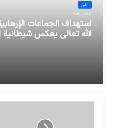
أخبار
11 اکتبر 2021
استهداف الجماعات الإرهابية
الله تعالى يعكس شيطانية ا
وتجرده من الانتماء لأي دين