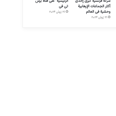
شركة فرنسية كبرى إحدى
الرئيسية” على قناة برس
أكثر الجماعات الإرهابية
تي في
وحشية في العالم
21 ژوئن 2026
21 ژوئن 2026