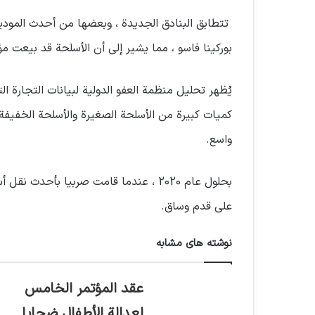
تتطابق البنادق الجديدة ، وبعضها من أحدث الموديل
بوركينا فاسو ، مما يشير إلى أن الأسلحة قد بيعت م
يُظهر تحليل منظمة العفو الدولية لبيانات التجارة ا
كميات كبيرة من الأسلحة الصغيرة والأسلحة الخفيفة
واسع.
بحلول عام 2020 ، عندما قامت صربيا بأحد
على قدم وساق.
نوشته های مشابه
عقد المؤتمر الخامس
لعدالة الأطفال ضحايا