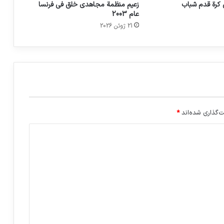
 كرة قدم شباب
زعيم منظمة مجاهدي خلق في فرنسا
عام 2003
21 ژوئن 2026
‌گذاری شده‌اند
*