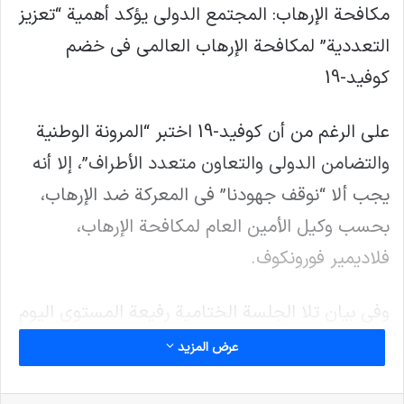
مكافحة الإرهاب: المجتمع الدولي يؤكد أهمية “تعزيز
التعددية” لمكافحة الإرهاب العالمي في خضم
كوفيد-19
على الرغم من أن كوفيد-19 اختبر “المرونة الوطنية
والتضامن الدولي والتعاون متعدد الأطراف”، إلا أنه
يجب ألا “نوقف جهودنا” في المعركة ضد الإرهاب،
بحسب وكيل الأمين العام لمكافحة الإرهاب،
فلاديمير فورونكوف.
وفي بيان تلا الجلسة الختامية رفيعة المستوى اليوم
الجمعة، قال وكيل الأمين العام لمكافحة الإرهاب،
عرض المزيد
فلاديمير فورونكوف، إن جائحة كوفيد-19 شكلت أحد