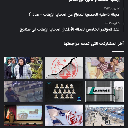
17 ژوئن 2017
مجلة داخلية للجمعية للدفاع عن ضحايا الإرهاب – عدد 4
5 فوریه 2022
عقد المؤتمر الخامس لعدالة الأطفال ضحايا الإرهاب في سنندج
آخر المشاركات التي تمت مراجعتها