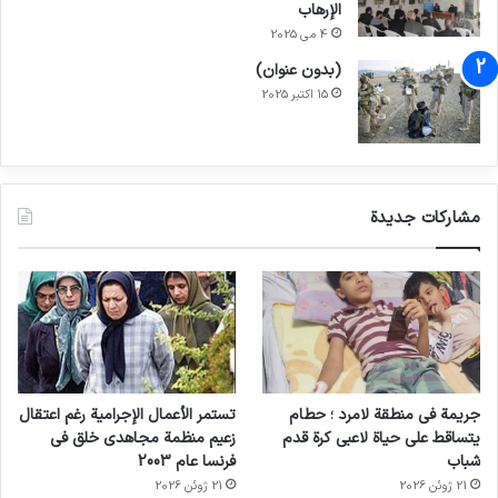
الإرهاب
4 می 2025
(بدون عنوان)
15 اکتبر 2025
مشاركات جديدة
جريمة في منطقة لامرد ؛ حطام
تستمر الأعمال الإجرامية رغم اعتقال
يتساقط على حياة لاعبي كرة قدم
زعيم منظمة مجاهدي خلق في
شباب
فرنسا عام 2003
21 ژوئن 2026
21 ژوئن 2026