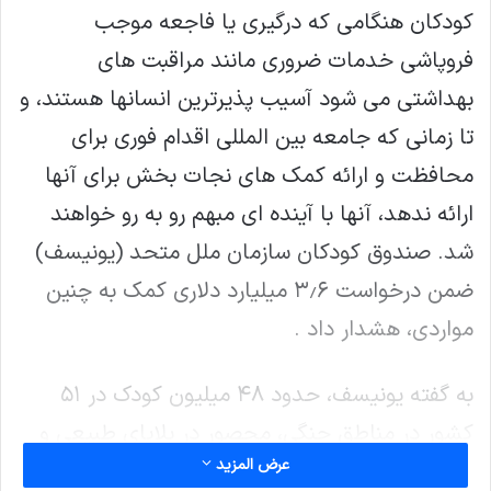
کودکان هنگامی که درگیری یا فاجعه موجب
فروپاشی خدمات ضروری مانند مراقبت های
بهداشتی می شود آسیب پذیرترین انسانها هستند، و
تا زمانی که جامعه بین المللی اقدام فوری برای
محافظت و ارائه کمک های نجات بخش برای آنها
ارائه ندهد، آنها با آینده ای مبهم رو به رو خواهند
شد. صندوق کودکان سازمان ملل متحد (یونیسف)
ضمن درخواست ۳٫۶ میلیارد دلاری کمک به چنین
مواردی، هشدار داد .
به گفته یونیسف، حدود ۴۸ میلیون کودک در ۵۱
کشور در مناطق جنگی، محصور در بلایای طبیعی و
عرض المزيد
دیگر موارد اضطراری ناخوشایند هستند که خود