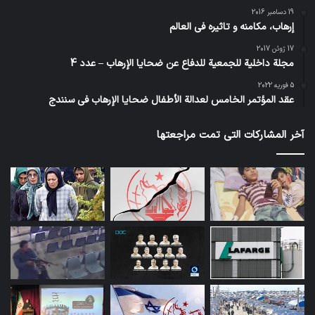
19 دسامبر 2016
إرهاب، مكامنه و تاثيره في العالم
17 ژوئن 2017
مجلة داخلية للجمعية للدفاع عن ضحايا الإرهاب – عدد 4
5 فوریه 2022
عقد المؤتمر الخامس لعدالة الأطفال ضحايا الإرهاب في سنندج
آخر المشاركات التي تمت مراجعتها