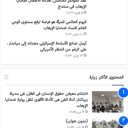
عقد المؤتمر الخامس لعدالة الأطفال ضحايا
الإرهاب في سنندج
5 فوریه 2022
اليوم العالمي للمرأة هو فرصة لرفع مستوى الوعي
العام للنساء ضحايا الإرهاب
10 مارس 2021
أرسل صانع الأسلحة الإسرائيلي معدات إلى ميانمار ،
على الرغم من الحظر الأمريكي
18 ژوئن 2023
المحتوى الأكثر زيارة
اختتام معرض حقوق الإنسان في الظل، في مدينة
زيباكنار: أداة الفن هي الأداة الأقوى لنقل رواية ضحايا
الإرهاب
4 می 2025
(بدون عنوان)
15 اکتبر 2025