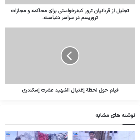
تجلیل از قربانیان ترور کیفرخواستی برای محاکمه و مجازات
تروریسم در سراسر دنیاست.
فيلم حول لحظة إغتيال الشهيد عشرت إسكندري
نوشته های مشابه