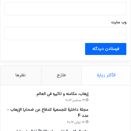
وب‌ سایت
الأكثر زيارة
طازج
نظرها
إرهاب، مكامنه و تاثيره في العالم
19 دسامبر 2016
مجلة داخلية للجمعية للدفاع عن ضحايا الإرهاب –
عدد 4
17 ژوئن 2017