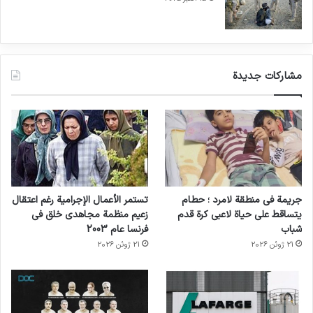
مشاركات جديدة
جريمة في منطقة لامرد ؛ حطام
تستمر الأعمال الإجرامية رغم اعتقال
يتساقط على حياة لاعبي كرة قدم
زعيم منظمة مجاهدي خلق في
شباب
فرنسا عام 2003
21 ژوئن 2026
21 ژوئن 2026