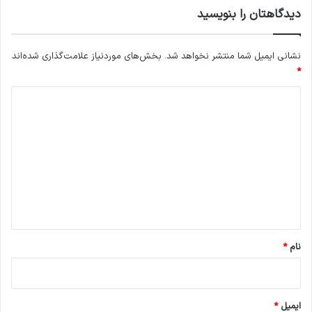
دیدگاهتان را بنویسید
نشانی ایمیل شما منتشر نخواهد شد.
بخش‌های موردنیاز علامت‌گذاری شده‌اند
*
د
ی
د
گ
ا
ه
*
نام
*
ایمیل
*