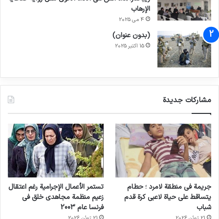
الإرهاب
4 می 2025
(بدون عنوان)
15 اکتبر 2025
مشاركات جديدة
جريمة في منطقة لامرد ؛ حطام
تستمر الأعمال الإجرامية رغم اعتقال
يتساقط على حياة لاعبي كرة قدم
زعيم منظمة مجاهدي خلق في
شباب
فرنسا عام 2003
21 ژوئن 2026
21 ژوئن 2026