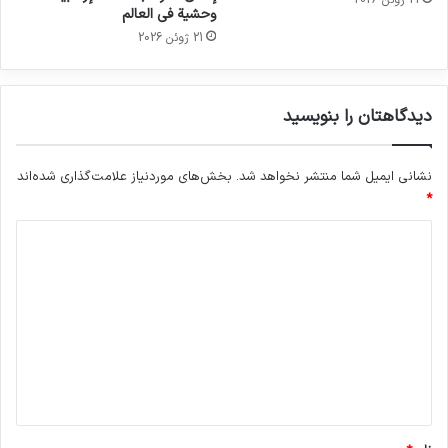
21 ژوئن 2026
وحشية في العالم
21 ژوئن 2026
دیدگاهتان را بنویسید
نشانی ایمیل شما منتشر نخواهد شد.
بخش‌های موردنیاز علامت‌گذاری شده‌اند
*
د
ی
د
گ
ا
ه
*