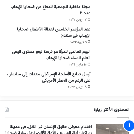
مجلة داخلية للجمعية للدفاع عن ضحايا الإرهاب –
عدد 4
17 ژوئن 2017
عقد المؤتمر الخامس لعدالة الأطفال ضحايا
الإرهاب في سنندج
5 فوریه 2022
اليوم العالمي للمرأة هو فرصة لرفع مستوى الوعي
العام للنساء ضحايا الإرهاب
10 مارس 2021
أرسل صانع الأسلحة الإسرائيلي معدات إلى ميانمار ،
على الرغم من الحظر الأمريكي
18 ژوئن 2023
المحتوى الأكثر زيارة
اختتام معرض حقوق الإنسان في الظل، في مدينة
زيباكنار: أداة الفن هي الأداة الأقوى لنقل رواية ضحايا