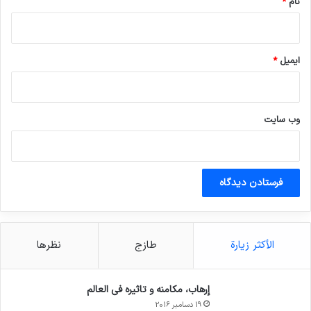
نام
*
ایمیل
*
وب‌ سایت
الأكثر زيارة
طازج
نظرها
إرهاب، مكامنه و تاثيره في العالم
19 دسامبر 2016