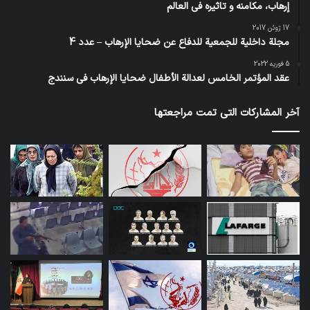
إرهاب، مكامنه و تاثيره في العالم
17 ژوئن 2017
مجلة داخلية للجمعية للدفاع عن ضحايا الإرهاب – عدد 4
5 فوریه 2022
عقد المؤتمر الخامس لعدالة الأطفال ضحايا الإرهاب في سنندج
آخر المشاركات التي تمت مراجعتها