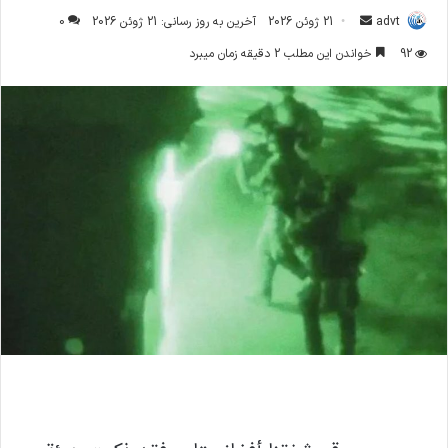
ارسال
advt
21 ژوئن 2026
آخرین به روز رسانی: 21 ژوئن 2026
0
ایمیل
92
خواندن این مطلب 2 دقیقه زمان میبرد